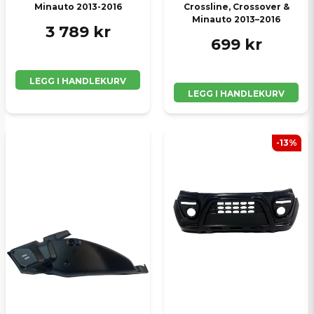
Minauto 2013-2016
Crossline, Crossover &
Minauto 2013–2016
3 789 kr
699 kr
LEGG I HANDLEKURV
LEGG I HANDLEKURV
-13%