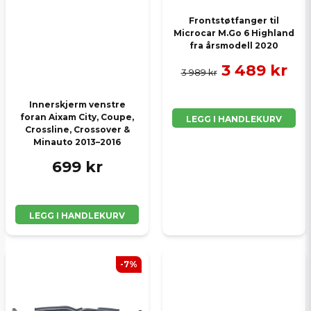
Frontstøtfanger til
Microcar M.Go 6 Highland
fra årsmodell 2020
3 489 kr
3 989 kr
Innerskjerm venstre
foran Aixam City, Coupe,
LEGG I HANDLEKURV
Crossline, Crossover &
Minauto 2013–2016
699 kr
LEGG I HANDLEKURV
-7%