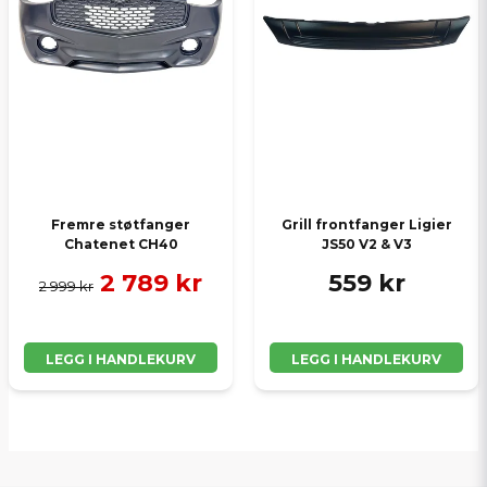
Fremre støtfanger
Grill frontfanger Ligier
Chatenet CH40
JS50 V2 & V3
2 789 kr
559 kr
2 999 kr
LEGG I HANDLEKURV
LEGG I HANDLEKURV