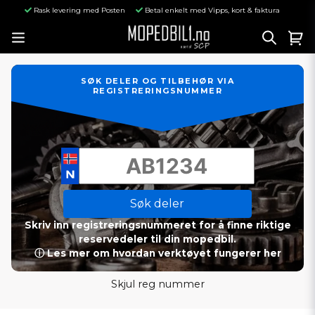
Rask levering med Posten
Betal enkelt med Vipps, kort & faktura
SØK DELER OG TILBEHØR VIA
REGISTRERINGSNUMMER
Søk deler
Skriv inn registreringsnummeret for å finne riktige
reservedeler til din mopedbil.
ⓘ Les mer om hvordan verktøyet fungerer her
Skjul reg nummer