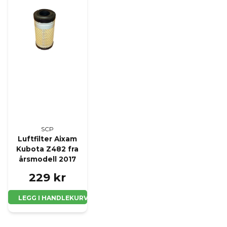
SCP
Luftfilter Aixam
Kubota Z482 fra
årsmodell 2017
229 kr
LEGG I HANDLEKURV