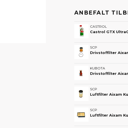
ANBEFALT TIL
CASTROL
SCP
Drivstoffilter Ai
KUBOTA
Drivstoffilter Aix
SCP
Luftfilter Aixam 
SCP
Luftfilter Aixam 