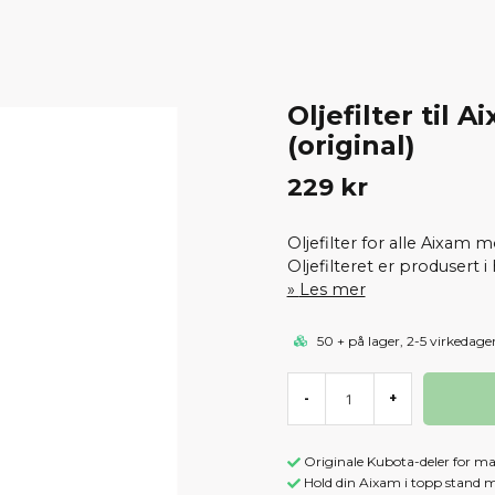
Oljefilter til
(original)
229 kr
Oljefilter for alle Aixa
Oljefilteret er produsert i
Les mer
50 + på lager, 2-5 virkedage
-
+
Originale Kubota-deler for mak
Hold din Aixam i topp stand 