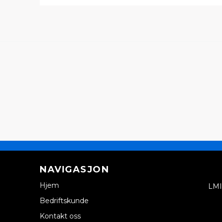
NAVIGASJON
Hjem
LMI
Bedriftskunde
Kontakt oss