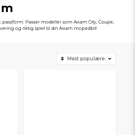
xam
fekt passform. Passer modeller som Aixam City, Coupe,
vering og riktig speil til din Aixam mopedbil!
Mest populære