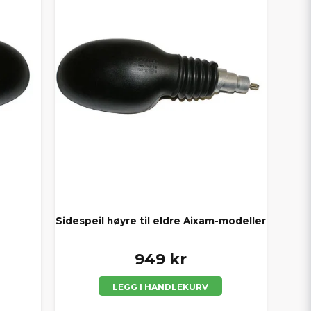
Sidespeil høyre til eldre Aixam-modeller
949 kr
LEGG I HANDLEKURV