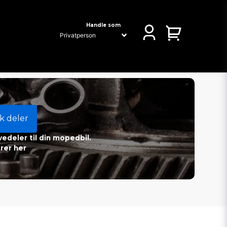
Handle som
k deler
vedeler til din mopedbil.
rer her