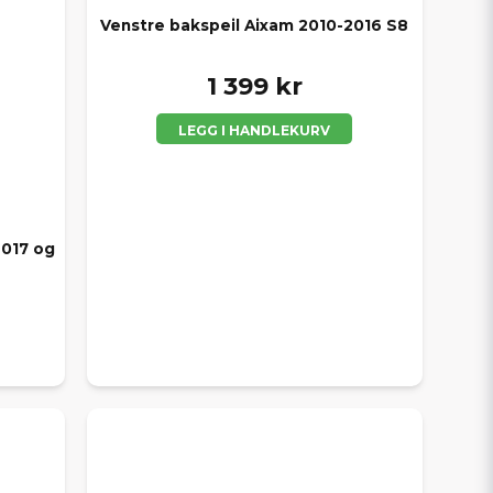
Venstre bakspeil Aixam 2010-2016 S8
1 399 kr
LEGG I HANDLEKURV
2017 og