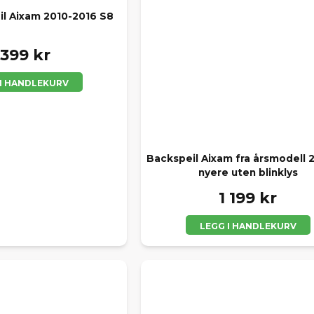
il Aixam 2010-2016 S8
 399 kr
 I HANDLEKURV
Backspeil Aixam fra årsmodell 
nyere uten blinklys
1 199 kr
LEGG I HANDLEKURV