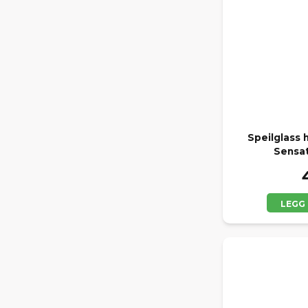
Speilglass 
Sensat
LEGG