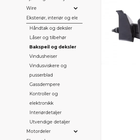
Wire
Eksteriør, interiør og elektriske detaljer
Håndtak og deksler
Låser og tilbehør
Bakspeil og deksler
Vindusheiser
Vindusviskere og
pusserblad
Gassdempere
Kontroller og
elektronikk
Interiørdetaljer
Utvendige detaljer
Motordeler