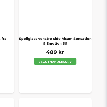
 fra
Speilglass venstre side Aixam Sensation
& Emotion S9
489 kr
LEGG I HANDLEKURV