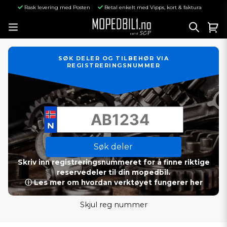
Rask levering med Posten
Betal enkelt med Vipps, kort & faktura
SØK DELER OG TILBEHØR VIA
REGISTRERINGSNUMMER
Søk deler
Skriv inn registreringsnummeret for å finne riktige
reservedeler til din mopedbil.
ⓘ Les mer om hvordan verktøyet fungerer her
Skjul reg nummer