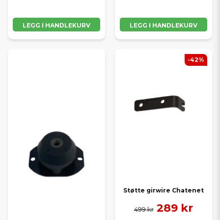
LEGG I HANDLEKURV
LEGG I HANDLEKURV
-42%
Støtte girwire Chatenet
289 kr
499 kr