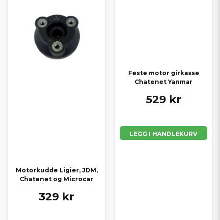
Feste motor girkasse
Chatenet Yanmar
529 kr
LEGG I HANDLEKURV
Motorkudde Ligier, JDM,
Chatenet og Microcar
329 kr