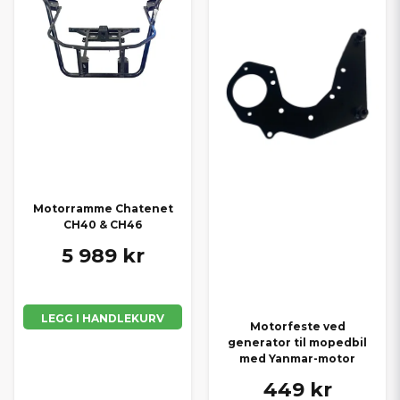
Motorramme Chatenet
CH40 & CH46
5 989 kr
LEGG I HANDLEKURV
Motorfeste ved
generator til mopedbil
med Yanmar-motor
449 kr