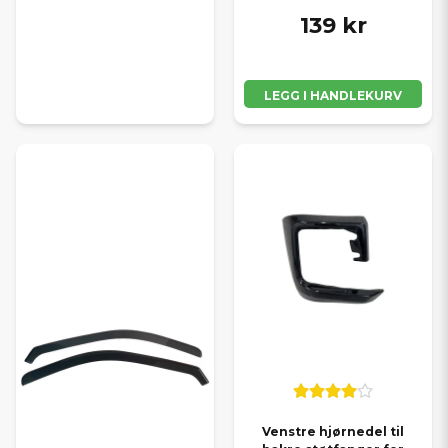
139 kr
LEGG I HANDLEKURV
Venstre hjørnedel til