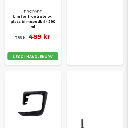
PROPART
Lim for frontrute og
glass til mopedbil – 290
ml
489 kr
789 kr
LEGG I HANDLEKURV