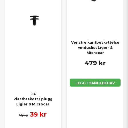
Venstre kantbeskyttelse
vinduslist Ligier &
Microcar
479 kr
LEGG I HANDLEKURV
SCP
Plastbrakett / plugg
Ligier & Microcar
39 kr
79 kr