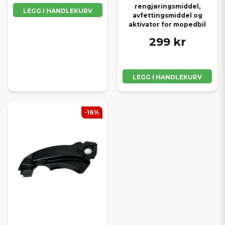
rengjøringsmiddel,
LEGG I HANDLEKURV
avfettingsmiddel og
aktivator for mopedbil
299 kr
LEGG I HANDLEKURV
-16%