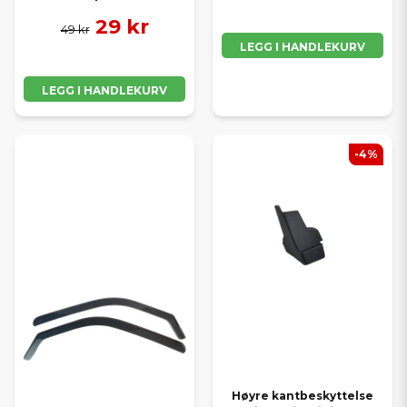
29 kr
49 kr
LEGG I HANDLEKURV
LEGG I HANDLEKURV
-4%
Høyre kantbeskyttelse