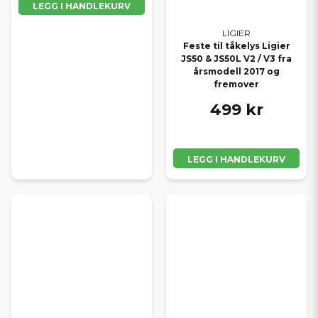
LEGG I HANDLEKURV
LIGIER
Feste til tåkelys Ligier
JS50 & JS50L V2 / V3 fra
årsmodell 2017 og
fremover
499 kr
LEGG I HANDLEKURV