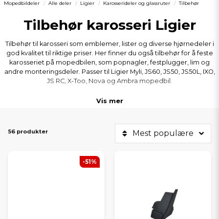
Mopedbildeler
Alle deler
Ligier
Karosserideler og glassruter
Tilbehør
Tilbehør karosseri Ligier
Tilbehør til karosseri som emblemer, lister og diverse hjørnedeler i
god kvalitet til riktige priser. Her finner du også tilbehør for å feste
karosseriet på mopedbilen, som popnagler, festplugger, lim og
andre monteringsdeler. Passer til Ligier Myli, JS60, JS50, JS50L, IXO,
JS RC, X-Too, Nova og Ambra mopedbil.
Vis mer
56 produkter
Mest populære
-51%