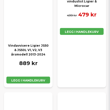
vinduslist Ligier &
Microcar
479 kr
499 kr
LEGG I HANDLEKURV
Vindavvisere Ligier JS50
& JS50L V1, V2, V3
årsmodell 2013-2024
889 kr
LEGG I HANDLEKURV