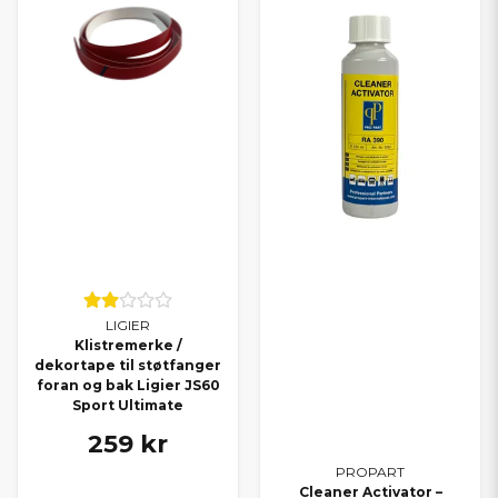
LIGIER
Klistremerke /
dekortape til støtfanger
foran og bak Ligier JS60
Sport Ultimate
259 kr
PROPART
Cleaner Activator –