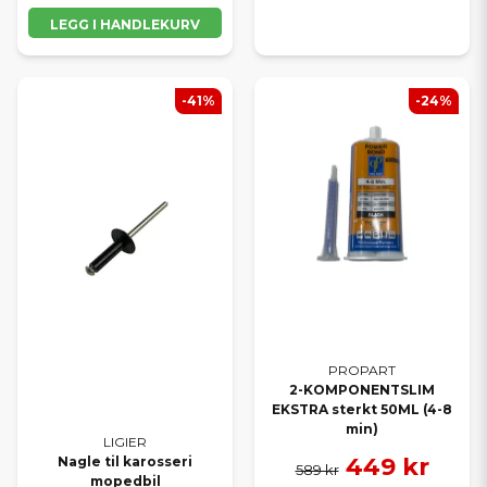
LEGG I HANDLEKURV
-41%
-24%
PROPART
2-KOMPONENTSLIM
EKSTRA sterkt 50ML (4-8
min)
LIGIER
449 kr
Nagle til karosseri
589 kr
mopedbil