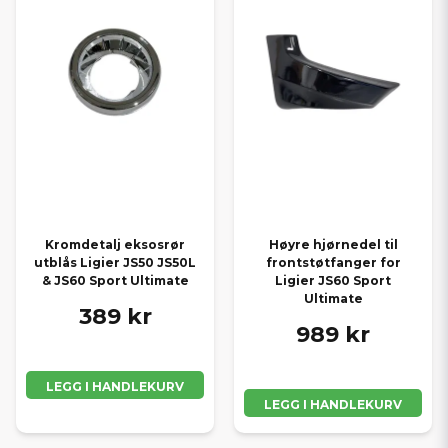
Kromdetalj eksosrør
Høyre hjørnedel til
utblås Ligier JS50 JS50L
frontstøtfanger for
& JS60 Sport Ultimate
Ligier JS60 Sport
Ultimate
389 kr
989 kr
LEGG I HANDLEKURV
LEGG I HANDLEKURV