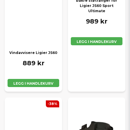
bakre støtfanger for
Ligier JS60 Sport
Ultimate
989 kr
LEGG I HANDLEKURV
Vindavvisere Ligier JS60
889 kr
LEGG I HANDLEKURV
-38%