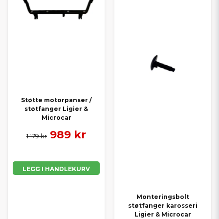
Støtte motorpanser /
støtfanger Ligier &
Microcar
989 kr
1 179 kr
LEGG I HANDLEKURV
Monteringsbolt
støtfanger karosseri
Ligier & Microcar