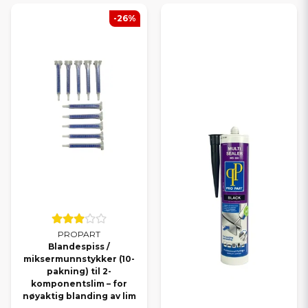
-26%
PROPART
Blandespiss /
miksermunnstykker (10-
pakning) til 2-
komponentslim – for
nøyaktig blanding av lim