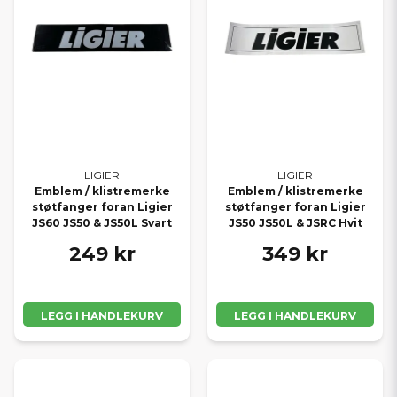
LIGIER
LIGIER
Emblem / klistremerke
Emblem / klistremerke
støtfanger foran Ligier
støtfanger foran Ligier
JS60 JS50 & JS50L Svart
JS50 JS50L & JSRC Hvit
249 kr
349 kr
LEGG I HANDLEKURV
LEGG I HANDLEKURV