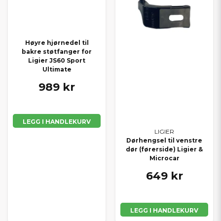
Høyre hjørnedel til
bakre støtfanger for
Ligier JS60 Sport
Ultimate
989 kr
LEGG I HANDLEKURV
LIGIER
Dørhengsel til venstre
dør (førerside) Ligier &
Microcar
649 kr
LEGG I HANDLEKURV