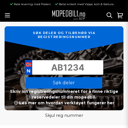
Rask levering med Posten
Betal enkelt med Vipps, kort & faktura
SØK DELER OG TILBEHØR VIA
REGISTRERINGSNUMMER
Søk deler
Skriv inn registreringsnummeret for å finne riktige
reservedeler til din mopedbil.
ⓘ Les mer om hvordan verktøyet fungerer her
Skjul reg nummer