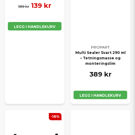
139 kr
189 kr
LEGG I HANDLEKURV
PROPART
Multi Sealer Svart 290 ml
– Tetningsmasse og
monteringslim
389 kr
LEGG I HANDLEKURV
-16%