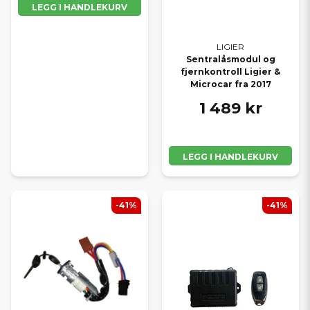
LEGG I HANDLEKURV
LIGIER
Sentralåsmodul og
fjernkontroll Ligier &
Microcar fra 2017
1 489 kr
LEGG I HANDLEKURV
-41%
-41%