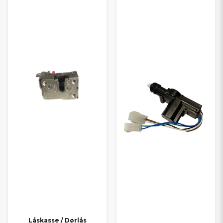
Låskasse / Dørlås