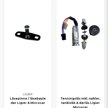
LIGIER
Låsepinne / låsebøyle
Tenningslås inkl. nøkler,
dør Ligier & Microcar
tanklokk & dørlås Ligier
Microcar