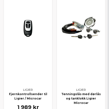
LIGIER
LIGIER
Fjernkontrollsender til
Tenningslås med dørlås
Ligier / Microcar
og tanklokk Ligier
Microcar
1 989 kr