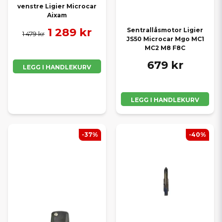
venstre Ligier Microcar
Aixam
1 289 kr
Sentrallåsmotor Ligier
1 479 kr
JS50 Microcar Mgo MC1
MC2 M8 F8C
679 kr
LEGG I HANDLEKURV
LEGG I HANDLEKURV
-37%
-40%