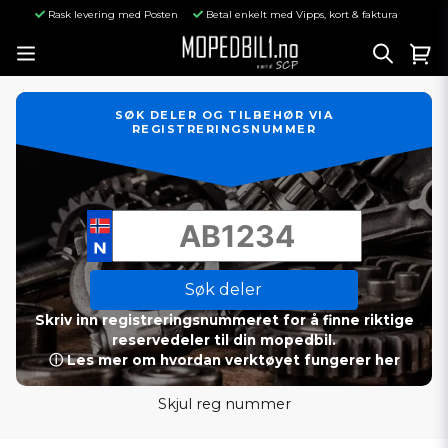
Rask levering med Posten
Betal enkelt med Vipps, kort & faktura
SØK DELER OG TILBEHØR VIA
REGISTRERINGSNUMMER
Søk deler
Skriv inn registreringsnummeret for å finne riktige
reservedeler til din mopedbil.
ⓘ Les mer om hvordan verktøyet fungerer her
Skjul reg nummer