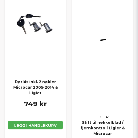
Dørlås inkl. 2 nøkler
Microcar 2005-2014 &
Ligier
749 kr
LIGIER
Stift til nøkkelblad /
LEGG I HANDLEKURV
fjernkontroll Ligier &
Microcar