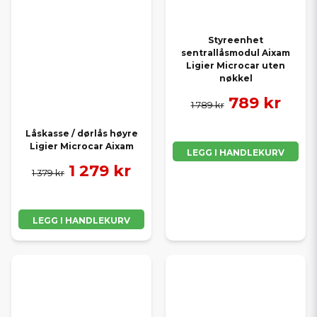
Styreenhet
sentrallåsmodul Aixam
Ligier Microcar uten
nøkkel
789 kr
1 789 kr
Låskasse / dørlås høyre
Ligier Microcar Aixam
LEGG I HANDLEKURV
1 279 kr
1 379 kr
LEGG I HANDLEKURV