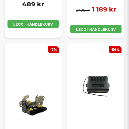
489 kr
1 189 kr
2 499 kr
LEGG I HANDLEKURV
LEGG I HANDLEKURV
-7%
-56%