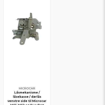
MICROCAR
Låsmekanisme /
låsekasse / dørlås
venstre side til Microcar