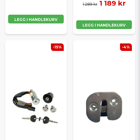
1 189 kr
1 289 kr
LEGG I HANDLEKURV
LEGG I HANDLEKURV
-15%
-4%