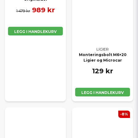
989 kr
1 479 kr
LEGG I HANDLEKURV
LIGIER
Monteringsbolt M6×20
Ligier og Microcar
129 kr
LEGG I HANDLEKURV
-8%