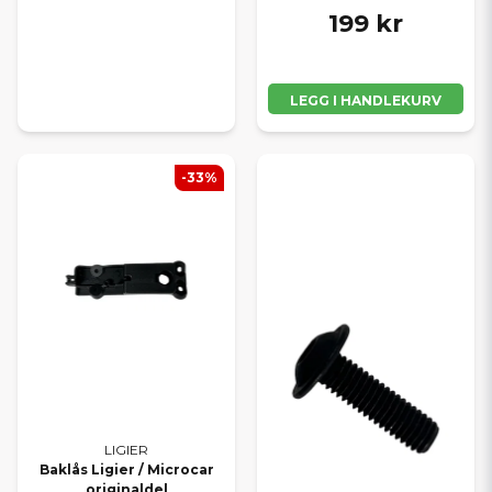
199 kr
LEGG I HANDLEKURV
-33%
LIGIER
Baklås Ligier / Microcar
originaldel