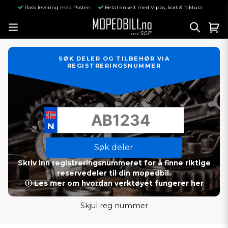
Rask levering med Posten
Betal enkelt med Vipps, kort & faktura
SØK DELER OG TILBEHØR VIA
REGISTRERINGSNUMMER
Søk deler
Skriv inn registreringsnummeret for å finne riktige
reservedeler til din mopedbil.
ⓘ Les mer om hvordan verktøyet fungerer her
Skjul reg nummer