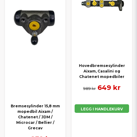
Hovedbremsesylinder
Aixam, Casalini og
Chatenet mopedbiler
649 kr
989 kr
Bremsesylinder 15,8 mm
LEGG I HANDLEKURV
mopedbil Aixam /
Chatenet / JDM /
Microcar / Bellier /
Grecav