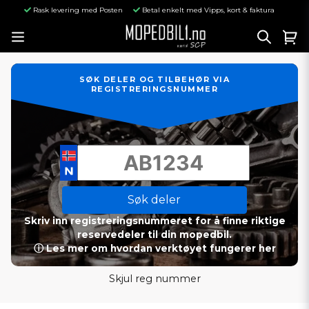
Rask levering med Posten
Betal enkelt med Vipps, kort & faktura
SØK DELER OG TILBEHØR VIA
REGISTRERINGSNUMMER
Søk deler
Skriv inn registreringsnummeret for å finne riktige
reservedeler til din mopedbil.
ⓘ Les mer om hvordan verktøyet fungerer her
Skjul reg nummer