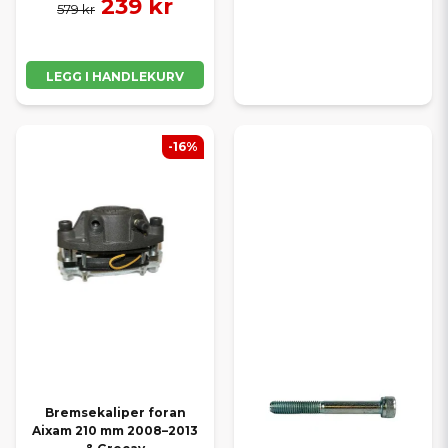
239 kr
579 kr
LEGG I HANDLEKURV
-16%
Bremsekaliper foran
Aixam 210 mm 2008–2013