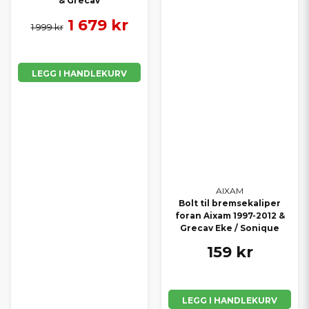
& Grecav
1 679 kr
1 999 kr
LEGG I HANDLEKURV
AIXAM
Bolt til bremsekaliper
foran Aixam 1997-2012 &
Grecav Eke / Sonique
159 kr
LEGG I HANDLEKURV