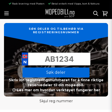
Rask levering med Posten
Betal enkelt med Vipps, kort & faktura
SØK DELER OG TILBEHØR VIA
REGISTRERINGSNUMMER
Søk deler
Skriv inn registreringsnummeret for å finne riktige
reservedeler til din mopedbil.
ⓘ Les mer om hvordan verktøyet fungerer her
Skjul reg nummer