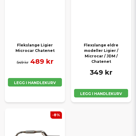
Flekslange Ligier
Flexslange eldre
Microcar Chatenet
modeller Ligier /
Microcar / JDM /
489 kr
Chatenet
549 kr
349 kr
LEGG I HANDLEKURV
LEGG I HANDLEKURV
-8%