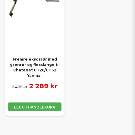
Fremre eksosrør med
grenrør og flexslange til
Chatenet CH26/CH32
Yanmar
2 289 kr
2 489 kr
LEGG I HANDLEKURV