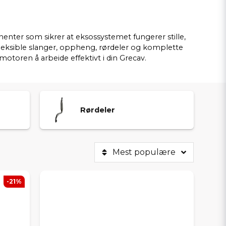
nenter som sikrer at eksossystemet fungerer stille,
fleksible slanger, oppheng, rørdeler og komplette
toren å arbeide effektivt i din Grecav.
Rørdeler
Mest populære
-21%