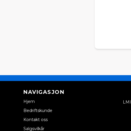
NAVIGASJON
Hjem
LMI
Bedriftskunde
Kontakt oss
Salgsvilkår