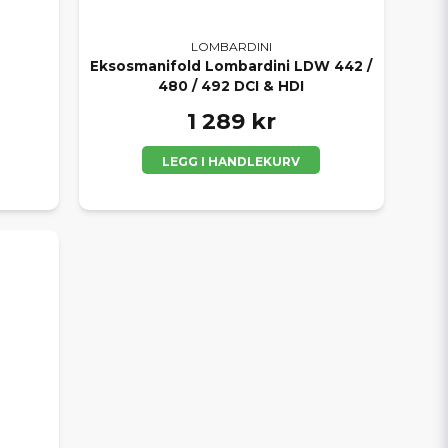
LOMBARDINI
Eksosmanifold Lombardini LDW 442 /
480 / 492 DCI & HDI
1 289 kr
LEGG I HANDLEKURV