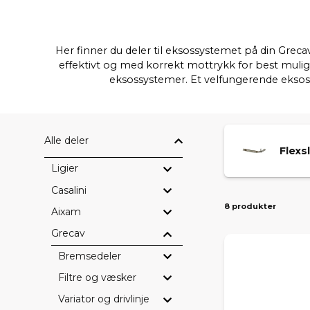
Her finner du deler til eksossystemet på din Greca
effektivt og med korrekt mottrykk for best mulig
eksossystemer. Et velfungerende eksoss
Alle deler
Flexs
Ligier
Casalini
8 produkter
Aixam
Grecav
Bremsedeler
Filtre og væsker
Variator og drivlinje