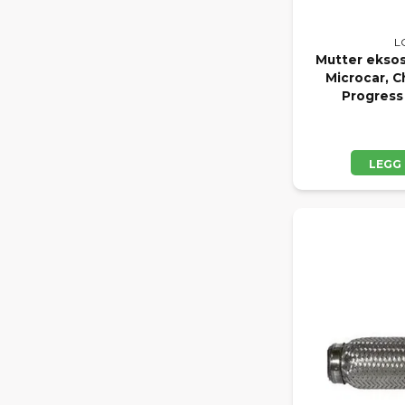
L
Mutter eksosm
Microcar, 
Progress
LEGG