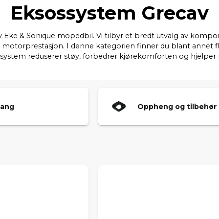
Eksossystem Grecav
v Eke & Sonique mopedbil. Vi tilbyr et bredt utvalg av kompo
 motorprestasjon. I denne kategorien finner du blant annet 
ystem reduserer støy, forbedrer kjørekomforten og hjelper mo
lang
Oppheng og tilbehør