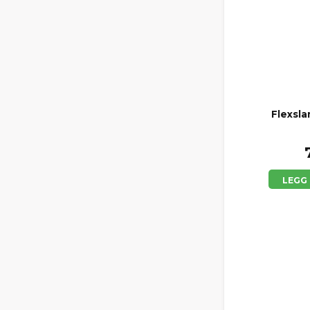
Flexsl
LEGG