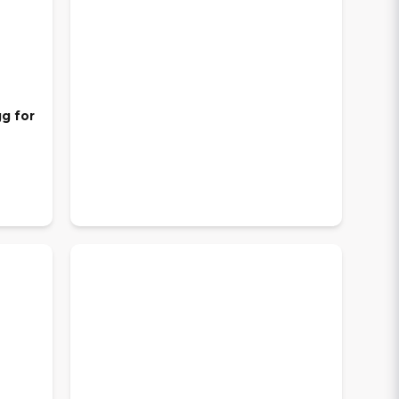
g for