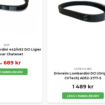
SCP
dini 442/492 DCI Ligier
car Chatenet
689 kr
kr
CVTECH-IBC
 I HANDLEKURV
Drivreim Lombardini DCI (Orig
CVTech) AD52-2177-S
1 489 kr
LEGG I HANDLEKURV