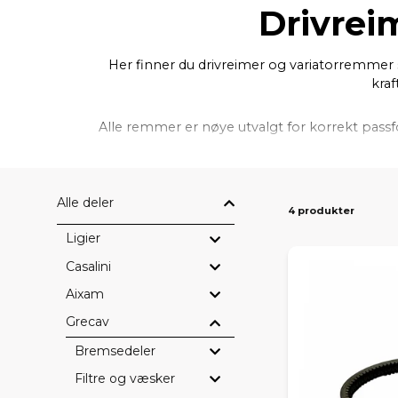
Drivrei
Her finner du drivreimer og variatorremmer s
kraf
Alle remmer er nøye utvalgt for korrekt pass
Alle deler
4 produkter
Ligier
Casalini
Aixam
Grecav
Bremsedeler
Filtre og væsker