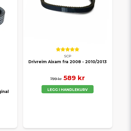
SCP
Drivreim Aixam fra 2008 - 2010/2013
589 kr
799 kr
LEGG I HANDLEKURV
inal