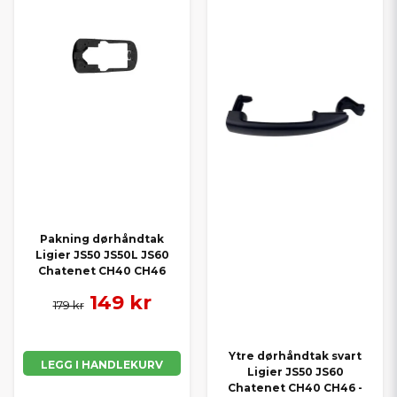
Pakning dørhåndtak
Ligier JS50 JS50L JS60
Chatenet CH40 CH46
149 kr
179 kr
Ytre dørhåndtak svart
LEGG I HANDLEKURV
Ligier JS50 JS60
Chatenet CH40 CH46 -