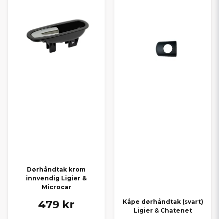
Dørhåndtak krom
innvendig Ligier &
Microcar
479 kr
Kåpe dørhåndtak (svart)
Ligier & Chatenet