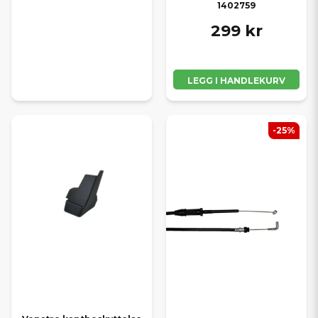
1402759
299 kr
LEGG I HANDLEKURV
-25%