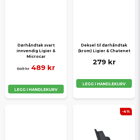
Dørhåndtak svart
Deksel til dørhåndtak
innvendig Ligier &
(krom) Ligier & Chatenet
Microcar
279 kr
489 kr
649 kr
LEGG I HANDLEKURV
LEGG I HANDLEKURV
-4%