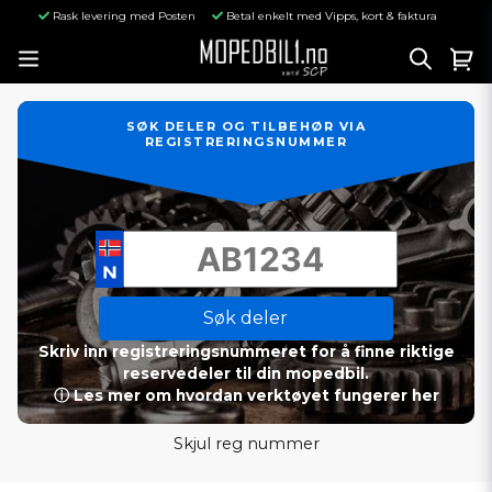
Rask levering med Posten
Betal enkelt med Vipps, kort & faktura
SØK DELER OG TILBEHØR VIA
REGISTRERINGSNUMMER
Søk deler
Skriv inn registreringsnummeret for å finne riktige
reservedeler til din mopedbil.
ⓘ Les mer om hvordan verktøyet fungerer her
Skjul reg nummer