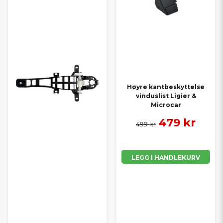
Høyre kantbeskyttelse
vinduslist Ligier &
Microcar
479 kr
499 kr
LEGG I HANDLEKURV