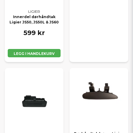
LIGIER
Innerdel dørhåndtak
Ligier JS50, JS50L & JS60
599 kr
LEGG I HANDLEKURV