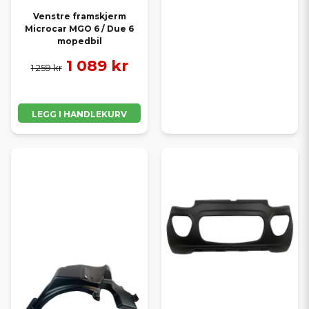
Venstre framskjerm
Microcar MGO 6 / Due 6
mopedbil
1 089 kr
1 259 kr
LEGG I HANDLEKURV