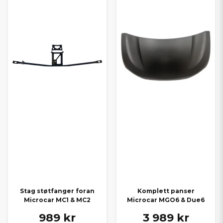
Stag støtfanger foran
Komplett panser
Microcar MC1 & MC2
Microcar MGO6 & Due6
989 kr
3 989 kr