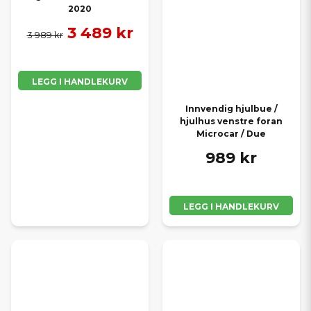
2020
3 489 kr
3 989 kr
LEGG I HANDLEKURV
Innvendig hjulbue /
hjulhus venstre foran
Microcar / Due
989 kr
LEGG I HANDLEKURV