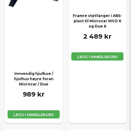
Framre støtfanger i ABS-
plast til Microcar MGO 6
og Due 6
2 489 kr
LEGG I HANDLEKURV
Innvendig hjulbue /
hjulhus høyre foran
Microcar / Due
989 kr
LEGG I HANDLEKURV