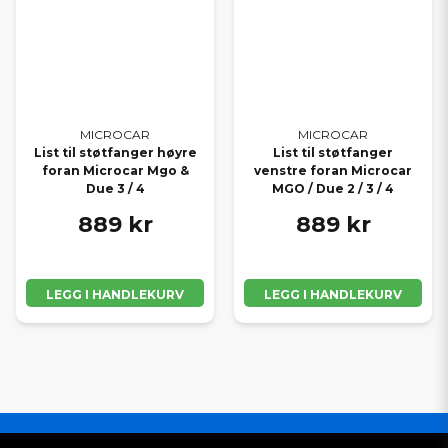
MICROCAR
MICROCAR
List til støtfanger høyre
List til støtfanger
foran Microcar Mgo &
venstre foran Microcar
Due 3 / 4
MGO / Due 2 / 3 / 4
889 kr
889 kr
LEGG I HANDLEKURV
LEGG I HANDLEKURV