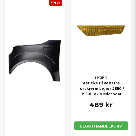
-14%
LIGIER
Refleks til venstre
forskjerm Ligier JS50 /
JS50L V2 & Microcar
489 kr
LEGG I HANDLEKURV