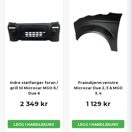
Indre støtfanger foran /
Framskjerm venstre
grill til Microcar MGO 6 /
Microcar Due 2, 3 & MGO
Due 6
3, 4
2 349 kr
1 129 kr
LEGG I HANDLEKURV
LEGG I HANDLEKURV