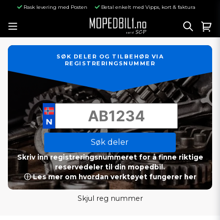
Rask levering med Posten
Betal enkelt med Vipps, kort & faktura
SØK DELER OG TILBEHØR VIA
REGISTRERINGSNUMMER
Søk deler
Skriv inn registreringsnummeret for å finne riktige
reservedeler til din mopedbil.
ⓘ Les mer om hvordan verktøyet fungerer her
Skjul reg nummer