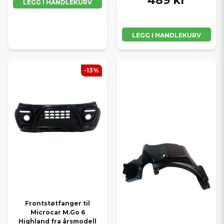
489 kr
LEGG I HANDLEKURV
LEGG I HANDLEKURV
-13%
Frontstøtfanger til
Microcar M.Go 6
Highland fra årsmodell