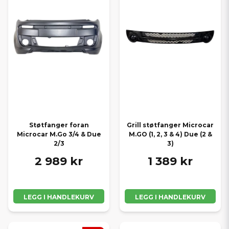
Støtfanger foran
Grill støtfanger Microcar
Microcar M.Go 3/4 & Due
M.GO (1, 2, 3 & 4) Due (2 &
2/3
3)
2 989 kr
1 389 kr
LEGG I HANDLEKURV
LEGG I HANDLEKURV