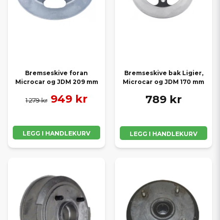
Bremseskive foran
Bremseskive bak Ligier,
Microcar og JDM 209 mm
Microcar og JDM 170 mm
949 kr
789 kr
1 279 kr
LEGG I HANDLEKURV
LEGG I HANDLEKURV