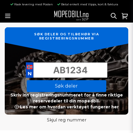
Rask levering med Posten
Betal enkelt med Vipps, kort & faktura
SØK DELER OG TILBEHØR VIA
REGISTRERINGSNUMMER
Søk deler
Skriv inn registreringsnummeret for å finne riktige
reservedeler til din mopedbil.
ⓘ Les mer om hvordan verktøyet fungerer her
Skjul reg nummer