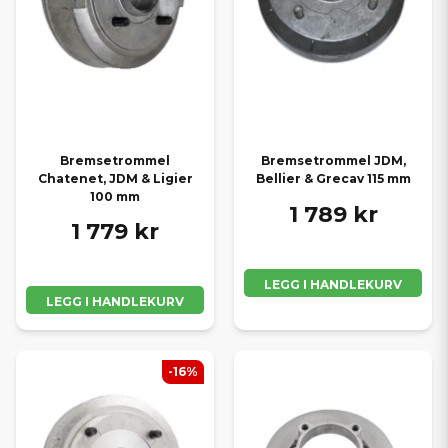
Bremsetrommel
Bremsetrommel JDM,
Chatenet, JDM & Ligier
Bellier & Grecav 115 mm
100 mm
1 789 kr
1 779 kr
LEGG I HANDLEKURV
LEGG I HANDLEKURV
-16%