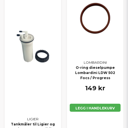
LOMBARDINI
O-ring dieselpumpe
Lombardini LDW 502
Focs / Progress
149 kr
LEGG I HANDLEKURV
LIGIER
Tankmåler til Ligier og