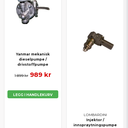
Yanmar mekanisk
dieselpumpe /
drivstoffpumpe
989 kr
1 899 kr
LEGG I HANDLEKURV
LOMBARDINI
Injektor /
innsprøytningspumpe