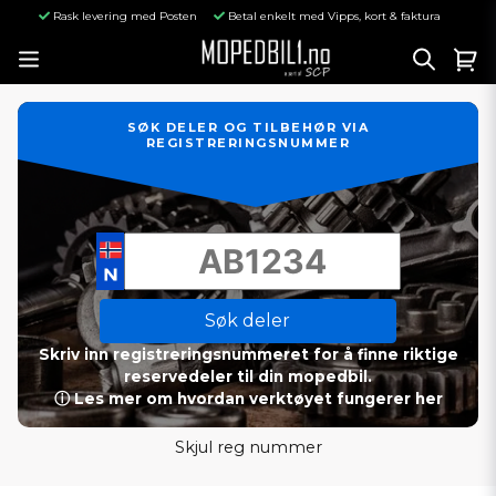
Rask levering med Posten
Betal enkelt med Vipps, kort & faktura
SØK DELER OG TILBEHØR VIA
REGISTRERINGSNUMMER
Søk deler
Skriv inn registreringsnummeret for å finne riktige
reservedeler til din mopedbil.
ⓘ Les mer om hvordan verktøyet fungerer her
Skjul reg nummer