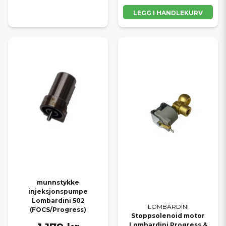
LEGG I HANDLEKURV
munnstykke
injeksjonspumpe
Lombardini 502
LOMBARDINI
(FOCS/Progress)
Stoppsolenoid motor
Lombardini Progress &