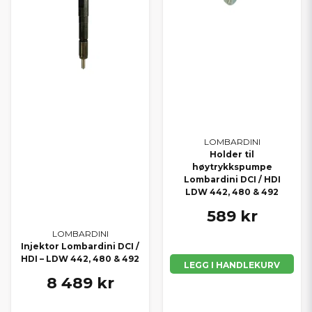
LOMBARDINI
Holder til
høytrykkspumpe
Lombardini DCI / HDI
LDW 442, 480 & 492
589 kr
LOMBARDINI
Injektor Lombardini DCI /
HDI – LDW 442, 480 & 492
LEGG I HANDLEKURV
8 489 kr