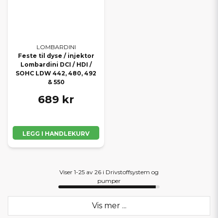
LOMBARDINI
Feste til dyse / injektor
Lombardini DCI / HDI /
SOHC LDW 442, 480, 492
& 550
689 kr
LEGG I HANDLEKURV
Viser 1-25 av 26 i Drivstoffsystem og
pumper
Vis mer ...