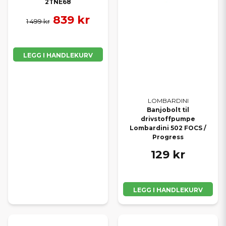
2TNE68
839 kr
1 499 kr
LEGG I HANDLEKURV
LOMBARDINI
Banjobolt til
drivstoffpumpe
Lombardini 502 FOCS /
Progress
129 kr
LEGG I HANDLEKURV