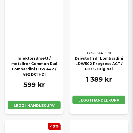
LOMBARDINI
Injektorrørsett /
Drivstoffrør Lombardini
metallrør Common Rail
LDW502 Progress ACT /
Lombardini LDW 442 /
FOCS Original
492 DCI HDI
1 389 kr
599 kr
LEGG I HANDLEKURV
LEGG I HANDLEKURV
-10%