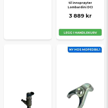
til innsprøyter
Lombardini DCI
3 889 kr
LEGG I HANDLEKURV
NY HOS MOPEDBIL1