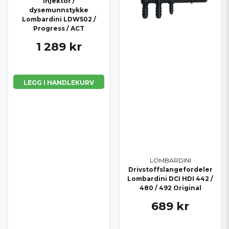
Injektor /
dysemunnstykke
Lombardini LDW502 /
Progress / ACT
1 289 kr
LEGG I HANDLEKURV
LOMBARDINI
Drivstoffslangefordeler
Lombardini DCI HDI 442 /
480 / 492 Original
689 kr