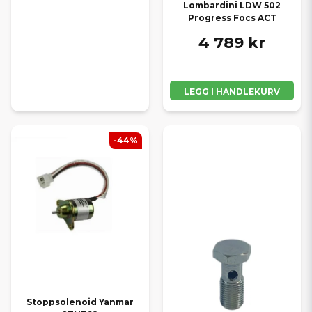
Lombardini LDW 502
Progress Focs ACT
4 789 kr
LEGG I HANDLEKURV
-44%
Stoppsolenoid Yanmar