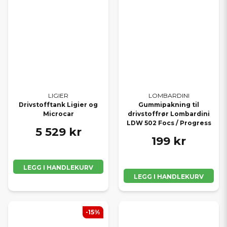
LIGIER
LOMBARDINI
Drivstofftank Ligier og
Gummipakning til
Microcar
drivstoffrør Lombardini
LDW 502 Focs / Progress
5 529 kr
199 kr
LEGG I HANDLEKURV
LEGG I HANDLEKURV
-15%