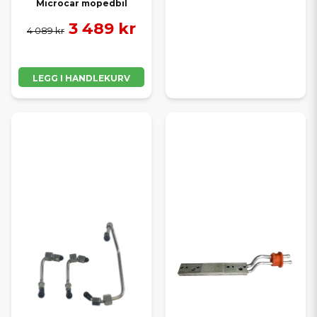
Microcar mopedbil
3 489 kr
4 089 kr
LEGG I HANDLEKURV