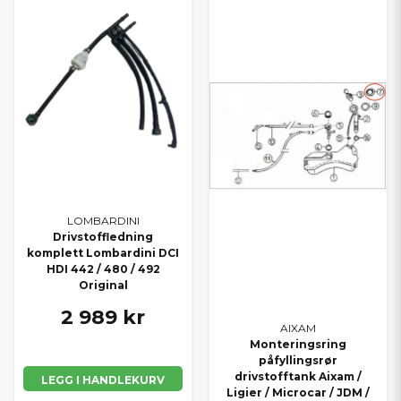
LOMBARDINI
Drivstoffledning
komplett Lombardini DCI
HDI 442 / 480 / 492
Original
2 989 kr
AIXAM
Monteringsring
påfyllingsrør
drivstofftank Aixam /
LEGG I HANDLEKURV
Ligier / Microcar / JDM /