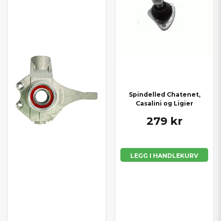
Spindelled Chatenet,
Casalini og Ligier
279 kr
LEGG I HANDLEKURV