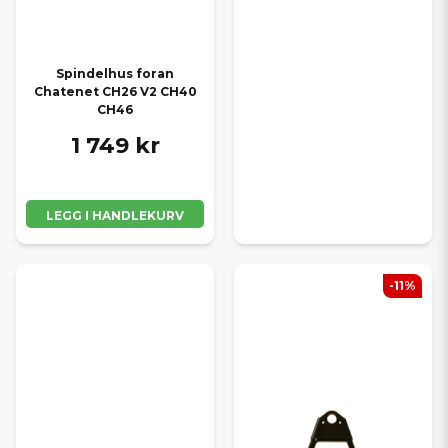
Spindelhus foran
Chatenet CH26 V2 CH40
CH46
1 749 kr
LEGG I HANDLEKURV
-11%