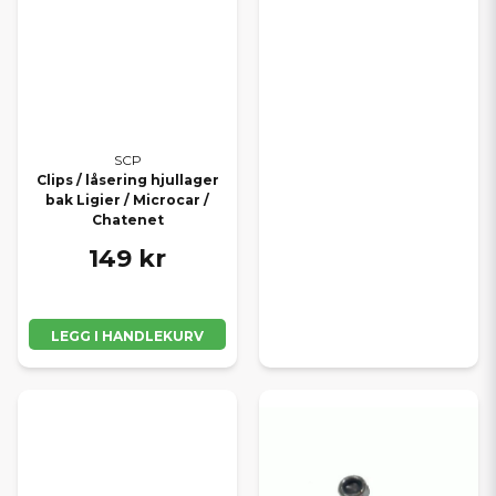
SCP
Clips / låsering hjullager
bak Ligier / Microcar /
Chatenet
149 kr
LEGG I HANDLEKURV