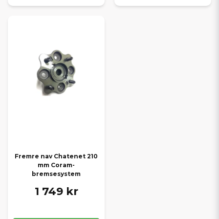
Fremre nav Chatenet 210
mm Coram-
bremsesystem
1 749 kr