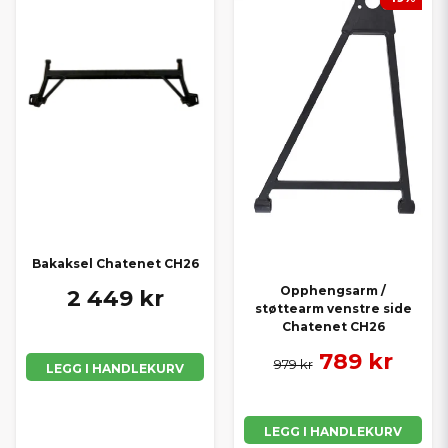
Bakaksel Chatenet CH26
Opphengsarm /
2 449 kr
støttearm venstre side
Chatenet CH26
789 kr
979 kr
LEGG I HANDLEKURV
LEGG I HANDLEKURV