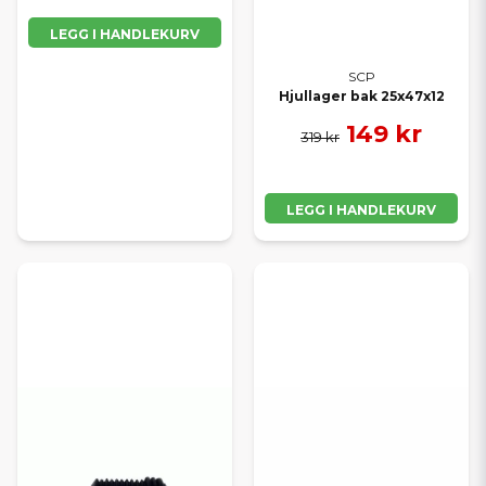
LEGG I HANDLEKURV
SCP
Hjullager bak 25x47x12
149 kr
319 kr
LEGG I HANDLEKURV