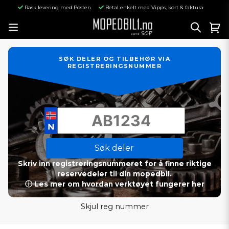
Rask levering med Posten
Betal enkelt med Vipps, kort & faktura
SØK DELER OG TILBEHØR VIA
REGISTRERINGSNUMMER
Søk deler
Skriv inn registreringsnummeret for å finne riktige
reservedeler til din mopedbil.
ⓘ Les mer om hvordan verktøyet fungerer her
Skjul reg nummer