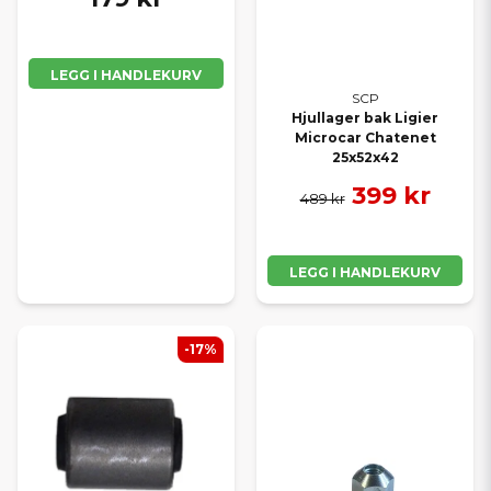
LEGG I HANDLEKURV
SCP
Hjullager bak Ligier
Microcar Chatenet
25x52x42
399 kr
489 kr
LEGG I HANDLEKURV
-17%