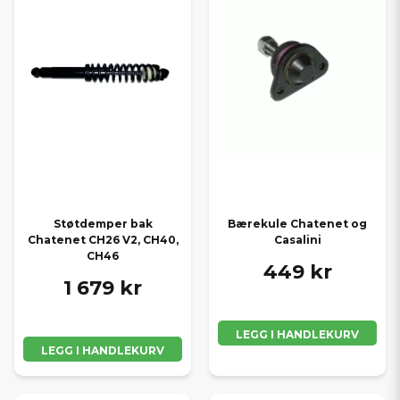
Støtdemper bak
Bærekule Chatenet og
Chatenet CH26 V2, CH40,
Casalini
CH46
449 kr
1 679 kr
LEGG I HANDLEKURV
LEGG I HANDLEKURV