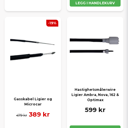
LEGG I HANDLEKURV
-19%
Hastighetsmålerwire
Ligier Ambra, Nova, 162 &
Gasskabel Ligier og
Optimax
Microcar
599 kr
389 kr
479 kr