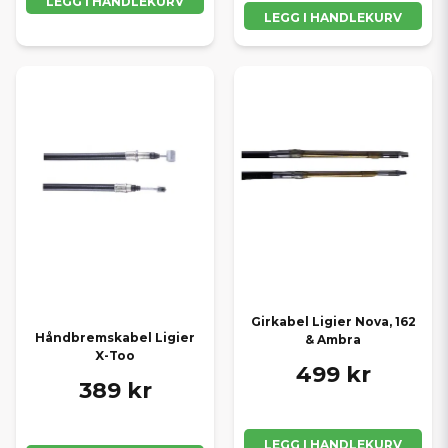
LEGG I HANDLEKURV
LEGG I HANDLEKURV
Girkabel Ligier Nova, 162
Håndbremskabel Ligier
& Ambra
X-Too
499 kr
389 kr
LEGG I HANDLEKURV