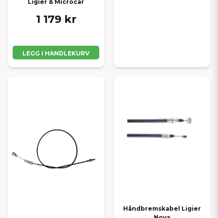
Ligier & Microcar
1 179 kr
LEGG I HANDLEKURV
Håndbremskabel Ligier
Nova