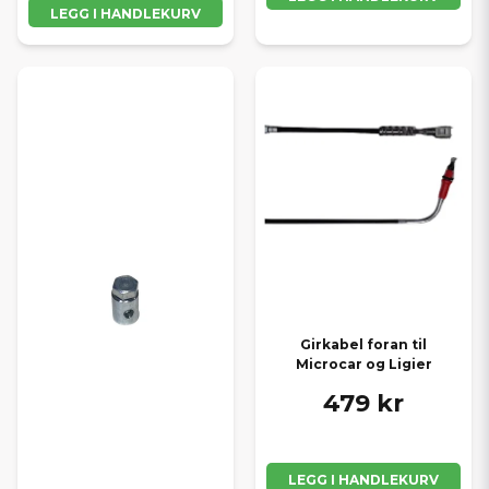
LEGG I HANDLEKURV
Girkabel foran til
Microcar og Ligier
479 kr
LEGG I HANDLEKURV