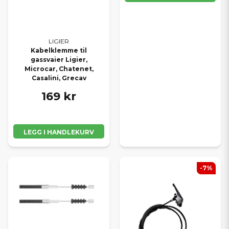
LIGIER
Kabelklemme til
gassvaier Ligier,
Microcar, Chatenet,
Casalini, Grecav
169 kr
LEGG I HANDLEKURV
-7%