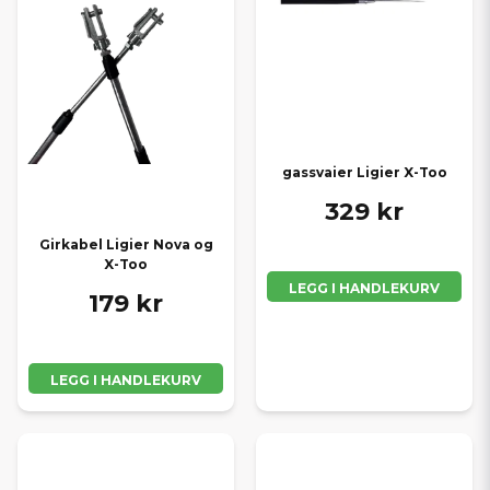
gassvaier Ligier X-Too
329 kr
Girkabel Ligier Nova og
X-Too
LEGG I HANDLEKURV
179 kr
LEGG I HANDLEKURV