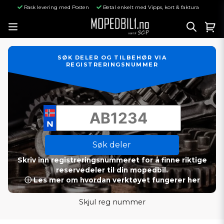
Rask levering med Posten
Betal enkelt med Vipps, kort & faktura
SØK DELER OG TILBEHØR VIA
REGISTRERINGSNUMMER
Søk deler
Skriv inn registreringsnummeret for å finne riktige
reservedeler til din mopedbil.
ⓘ Les mer om hvordan verktøyet fungerer her
Skjul reg nummer