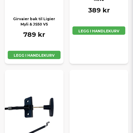
389 kr
Girvaier bak til Ligier
Myli & JS50 V5
LEGG I HANDLEKURV
789 kr
LEGG I HANDLEKURV