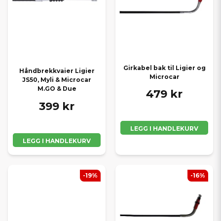
Girkabel bak til Ligier og
Håndbrekkvaier Ligier
Microcar
JS50, Myli & Microcar
M.GO & Due
479 kr
399 kr
LEGG I HANDLEKURV
LEGG I HANDLEKURV
-19%
-16%