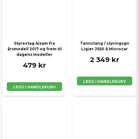
Styrestag Aixam fra
Tannstang / styringsgir
årsmodell 2017 og frem til
Ligier JS50 & Microcar
dagens modeller
2 349 kr
479 kr
LEGG I HANDLEKURV
LEGG I HANDLEKURV