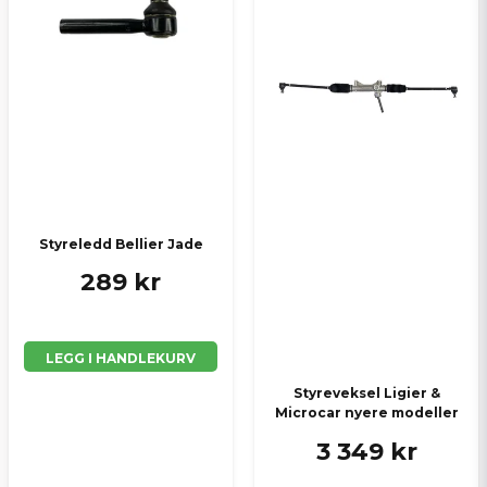
Send spørsmål
Styreledd Bellier Jade
289 kr
LEGG I HANDLEKURV
Styreveksel Ligier &
Microcar nyere modeller
3 349 kr