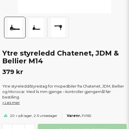
Ytre styreledd Chatenet, JDM &
Bellier M14
379 kr
Ytre styreledd/styrestag for mopedbiler fra Chatenet, JDM, Bellier
og Microcar. Med 14 mm gjenge – kontroller gjengemål før
bestilling.
Les mer
20 + på lager, 2-5 virkedager
FV165