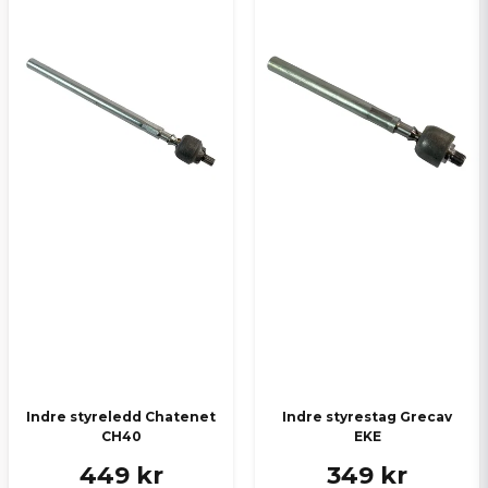
Indre styreledd Chatenet
Indre styrestag Grecav
CH40
EKE
449 kr
349 kr