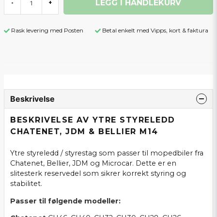
LEGG I HANDLEKURV
-
+
Rask levering med Posten
Betal enkelt med Vipps, kort & faktura
Beskrivelse
BESKRIVELSE AV YTRE STYRELEDD
CHATENET, JDM & BELLIER M14
Ytre styreledd / styrestag som passer til mopedbiler fra
Chatenet, Bellier, JDM og Microcar. Dette er en
slitesterk reservedel som sikrer korrekt styring og
stabilitet.
Passer til følgende modeller: