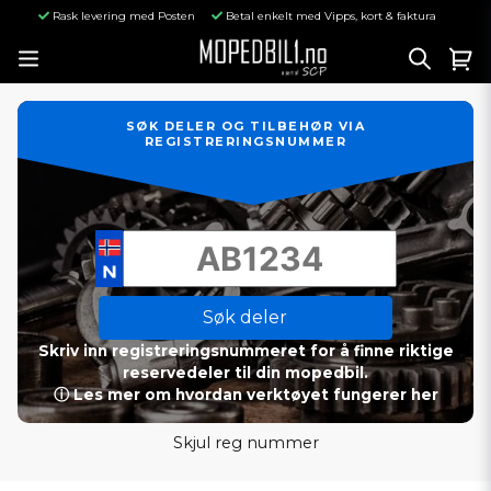
Rask levering med Posten
Betal enkelt med Vipps, kort & faktura
SØK DELER OG TILBEHØR VIA
REGISTRERINGSNUMMER
Søk deler
Skriv inn registreringsnummeret for å finne riktige
reservedeler til din mopedbil.
ⓘ Les mer om hvordan verktøyet fungerer her
Skjul reg nummer