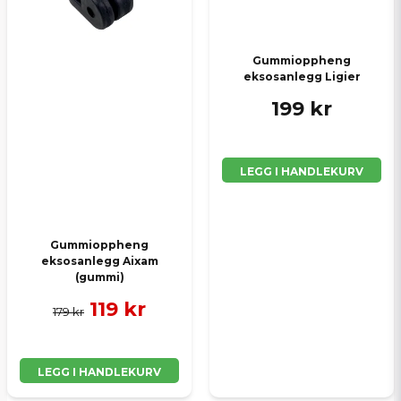
Gummioppheng
eksosanlegg Ligier
199 kr
LEGG I HANDLEKURV
Gummioppheng
eksosanlegg Aixam
(gummi)
119 kr
179 kr
LEGG I HANDLEKURV