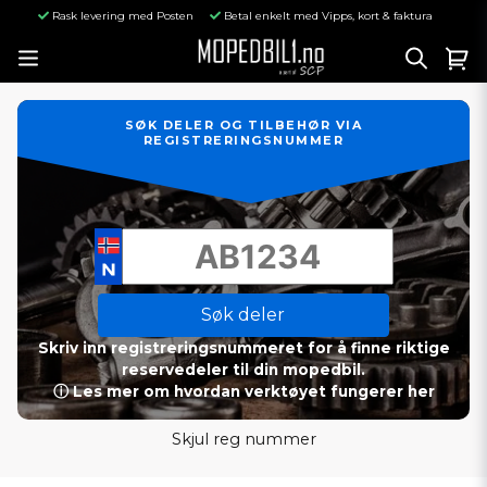
Rask levering med Posten
Betal enkelt med Vipps, kort & faktura
SØK DELER OG TILBEHØR VIA
REGISTRERINGSNUMMER
Søk deler
Skriv inn registreringsnummeret for å finne riktige
reservedeler til din mopedbil.
ⓘ Les mer om hvordan verktøyet fungerer her
Skjul reg nummer