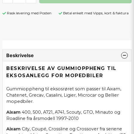
Rask levering med Posten
Betal enkelt med Vipps, kort & faktura
Beskrivelse
BESKRIVELSE AV GUMMIOPPHENG TIL
EKSOSANLEGG FOR MOPEDBILER
Gummioppheng til eksosrøret som passer til Aixam,
Chatenet, Grecav, Casalini, Ligier, Microcar og Bellier
mopedbiler.
Aixam
400, 500, A721, A741, Scouty, GTO, Minauto og
Roadline fra årsmodell 1997–2010
Aixam
City, Coupé, Crossline og Crossover fra seriene