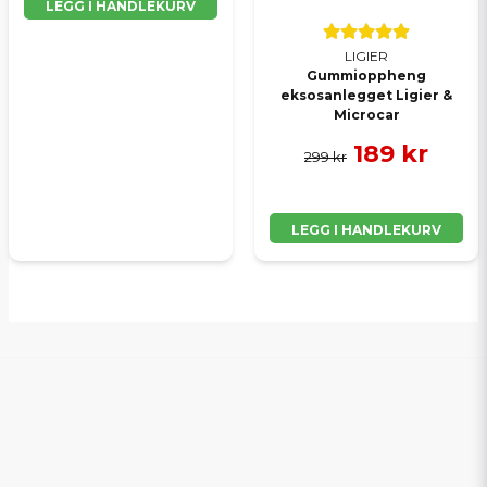
LEGG I HANDLEKURV
LIGIER
Gummioppheng
eksosanlegget Ligier &
Microcar
189 kr
299 kr
LEGG I HANDLEKURV