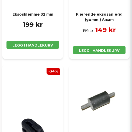
Eksosklemme 32 mm
Fjærende eksosanlegg
(gummi) Aixam
199 kr
149 kr
199 kr
LEGG I HANDLEKURV
LEGG I HANDLEKURV
-34%