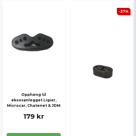
-37%
Oppheng til
eksosanlegget Ligier,
Microcar, Chatenet & JDM
179 kr