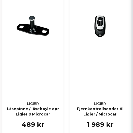
LIGIER
LIGIER
Låsepinne / låsebøyle dør
Fjernkontrollsender til
Ligier & Microcar
Ligier / Microcar
489 kr
1 989 kr