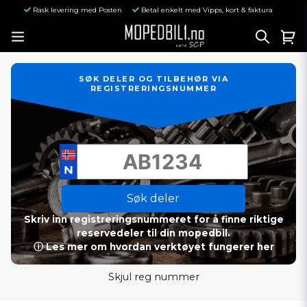
Rask levering med Posten
Betal enkelt med Vipps, kort & faktura
SØK DELER OG TILBEHØR VIA
REGISTRERINGSNUMMER
Søk deler
Skriv inn registreringsnummeret for å finne riktige
reservedeler til din mopedbil.
ⓘ Les mer om hvordan verktøyet fungerer her
Skjul reg nummer