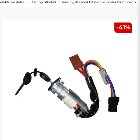
 elektriske deler
Låser og tilbehør
Tenningslås med tilhørende nøkler for mopedbil
-
41
%