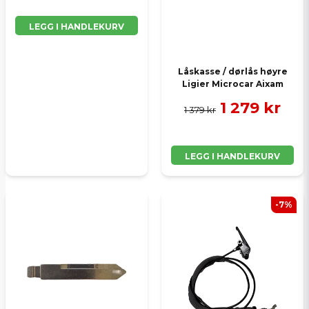
LEGG I HANDLEKURV
Låskasse / dørlås høyre
Ligier Microcar Aixam
1 279 kr
1 379 kr
LEGG I HANDLEKURV
-7%