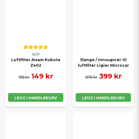
SCP
Luftfilter Aixam Kubota
Slange / innsugsrør til
Z402
luftfilter Ligier Microcar
149 kr
399 kr
159 kr
679 kr
LEGG I HANDLEKURV
LEGG I HANDLEKURV