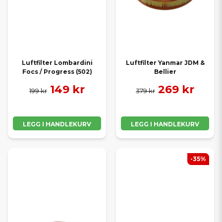
Luftfilter Lombardini
Luftfilter Yanmar JDM &
Focs / Progress (502)
Bellier
149 kr
269 kr
199 kr
379 kr
LEGG I HANDLEKURV
LEGG I HANDLEKURV
-35%