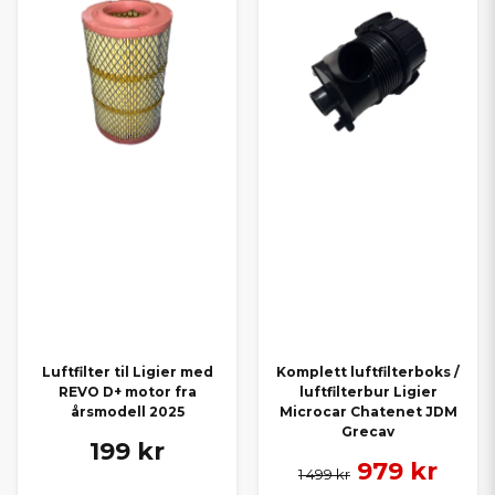
Luftfilter til Ligier med
Komplett luftfilterboks /
REVO D+ motor fra
luftfilterbur Ligier
årsmodell 2025
Microcar Chatenet JDM
Grecav
199 kr
979 kr
1 499 kr