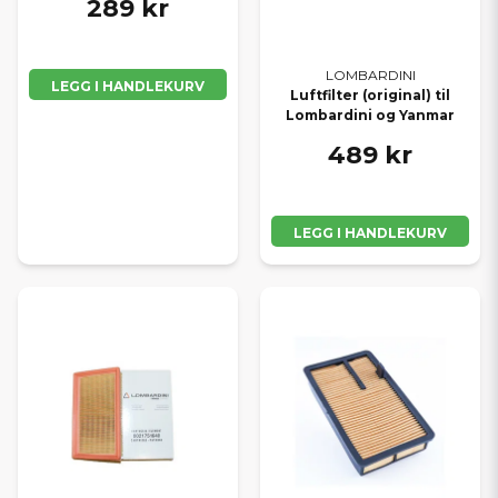
289 kr
LOMBARDINI
LEGG I HANDLEKURV
Luftfilter (original) til
Lombardini og Yanmar
489 kr
LEGG I HANDLEKURV