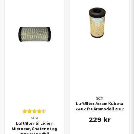
SCP
Luftfilter Aixam Kubota
Z482 fra årsmodell 2017
229 kr
SCP
Luftfilter til Ligier,
Microcar, Chatenet og