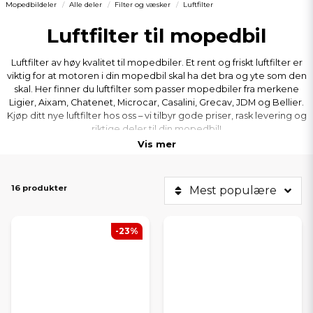
Mopedbildeler
Alle deler
Filter og væsker
Luftfilter
Luftfilter til mopedbil
Luftfilter av høy kvalitet til mopedbiler. Et rent og friskt luftfilter er
viktig for at motoren i din mopedbil skal ha det bra og yte som den
skal. Her finner du luftfilter som passer mopedbiler fra merkene
Ligier, Aixam, Chatenet, Microcar, Casalini, Grecav, JDM og Bellier.
Kjøp ditt nye luftfilter hos oss – vi tilbyr gode priser, rask levering og
riktige deler til din mopedbil!
Vis mer
16 produkter
Mest populære
-23%