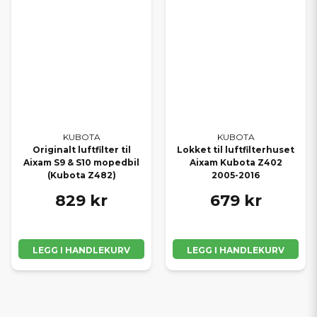
KUBOTA
KUBOTA
Originalt luftfilter til
Lokket til luftfilterhuset
Aixam S9 & S10 mopedbil
Aixam Kubota Z402
(Kubota Z482)
2005-2016
829 kr
679 kr
LEGG I HANDLEKURV
LEGG I HANDLEKURV