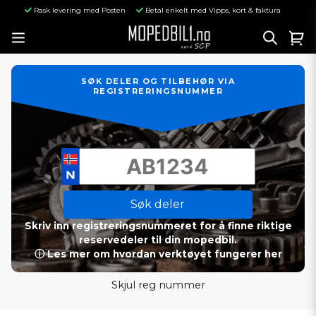
Rask levering med Posten
Betal enkelt med Vipps, kort & faktura
SØK DELER OG TILBEHØR VIA
REGISTRERINGSNUMMER
Søk deler
Skriv inn registreringsnummeret for å finne riktige
reservedeler til din mopedbil.
ⓘ Les mer om hvordan verktøyet fungerer her
Skjul reg nummer