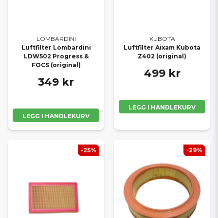
LOMBARDINI
KUBOTA
Luftfilter Lombardini
Luftfilter Aixam Kubota
LDW502 Progress &
Z402 (original)
FOCS (original)
499 kr
349 kr
LEGG I HANDLEKURV
LEGG I HANDLEKURV
-25%
-29%