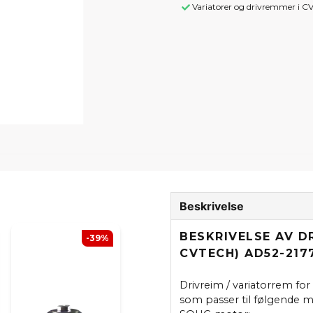
Variatorer og drivremmer i CV
Beskrivelse
BESKRIVELSE AV D
-39%
CVTECH) AD52-217
Drivreim / variatorrem for
som passer til følgende 