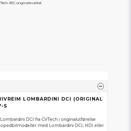
Tech-IBC originalkvalitet
RIVREIM LOMBARDINI DCI (ORIGINAL
7-S
 Lombardini DCI fra CVTech i originalutførelse
mopedbilmodeller med Lombardini DCI, HDI eller