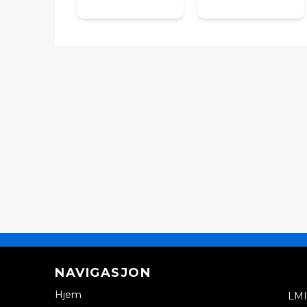
NAVIGASJON
Hjem
LMI