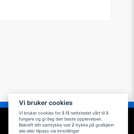
Vi bruker cookies
Vi bruker cookies for å få nettstedet vårt til å
MIN KONTO
fungere og gi deg den beste opplevelsen.
Bekreft ditt samtykke ved å trykke på godkjenn
Logg inn
alle eller tilpass via innstillinger