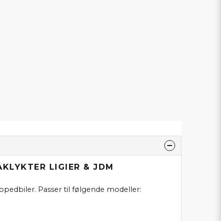
AKLYKTER LIGIER & JDM
opedbiler. Passer til følgende modeller: