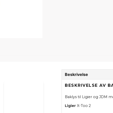
Beskrivelse
BESKRIVELSE AV B
Baklys til Ligier og JDM m
Ligier
X-Too 2