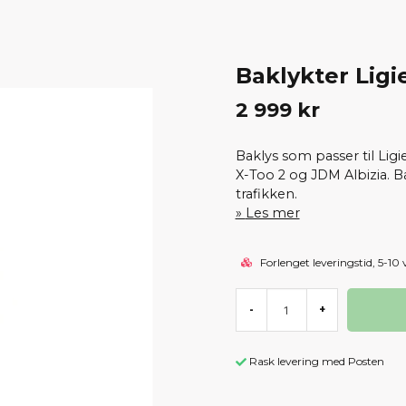
Baklykter Ligi
2 999 kr
Baklys som passer til Lig
X-Too 2 og JDM Albizia. Ba
trafikken.
Les mer
Forlenget leveringstid, 5-10 
-
+
Rask levering med Posten