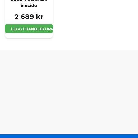
innside
2 689 kr
LEGG I HANDLEKURV