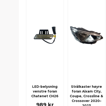
LED-belysning
Strålkaster høyre
venstre foran
foran Aixam City,
Chatenet CH26
Coupe, Crossline &
Crossover 2020–
989 kr
2023