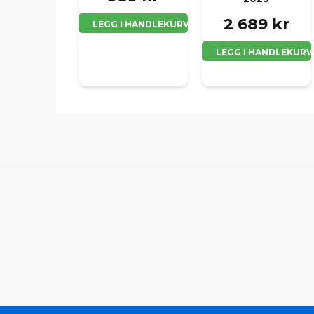
2 689 kr
LEGG I HANDLEKURV
LEGG I HANDLEKURV