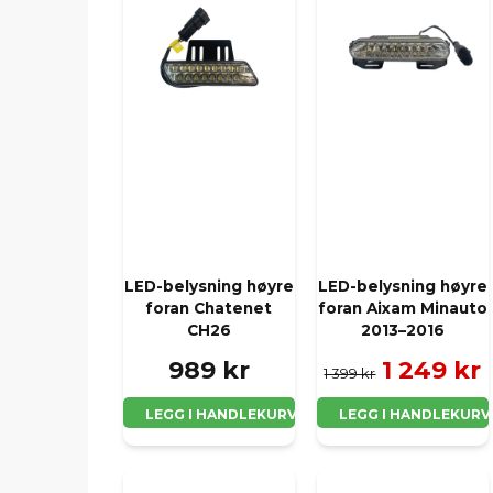
LED-belysning høyre
LED-belysning høyre
foran Chatenet
foran Aixam Minauto
CH26
2013–2016
989 kr
1 249 kr
1 399 kr
LEGG I HANDLEKURV
LEGG I HANDLEKURV