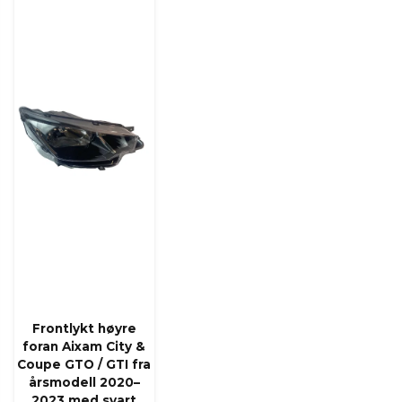
Frontlykt høyre
foran Aixam City &
Coupe GTO / GTI fra
årsmodell 2020–
2023 med svart