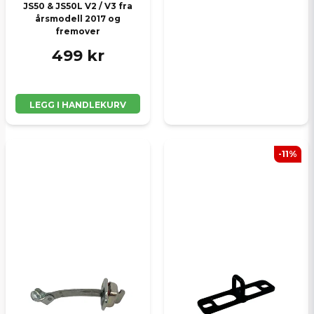
JS50 & JS50L V2 / V3 fra
årsmodell 2017 og
fremover
499 kr
LEGG I HANDLEKURV
-11%