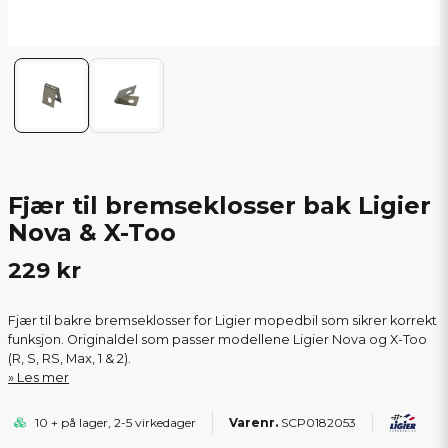
Fjær til bremseklosser bak Ligier
Nova & X-Too
229 kr
Fjær til bakre bremseklosser for Ligier mopedbil som sikrer korrekt
funksjon. Originaldel som passer modellene Ligier Nova og X-Too
(R, S, RS, Max, 1 & 2).
Les mer
10 + på lager, 2-5 virkedager
SCP0182053