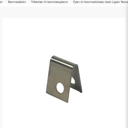
ler
Bremsedeler
Tilbehør til bremsesystem
Fjær til bremseklosser bak Ligier Nova