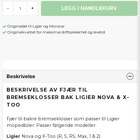
LEGG I HANDLEKURV
-
+
Originaldel til Ligier og Microcar
Originalkvalitet for maksimal driftssikkerhet og levetid
Beskrivelse
BESKRIVELSE AV FJÆR TIL
BREMSEKLOSSER BAK LIGIER NOVA & X-
TOO
Fjær til bakre bremseklosser som passer til Ligier
mopedbiler. Passer følgende modeller:
Ligier
Nova og X-Too (R, S, RS, Max, 1 & 2)