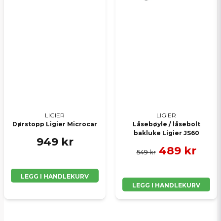
LIGIER
LIGIER
Dørstopp Ligier Microcar
Låsebøyle / låsebolt
bakluke Ligier JS60
949 kr
489 kr
549 kr
LEGG I HANDLEKURV
LEGG I HANDLEKURV