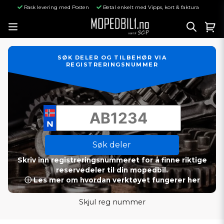
Rask levering med Posten
Betal enkelt med Vipps, kort & faktura
SØK DELER OG TILBEHØR VIA
REGISTRERINGSNUMMER
Søk deler
Skriv inn registreringsnummeret for å finne riktige
reservedeler til din mopedbil.
ⓘ Les mer om hvordan verktøyet fungerer her
Skjul reg nummer