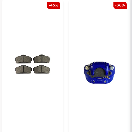
-45%
-36%