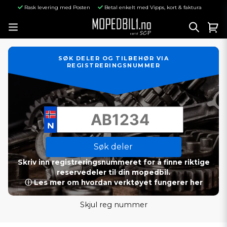
Rask levering med Posten
Betal enkelt med Vipps, kort & faktura
SØK DELER OG TILBEHØR VIA
REGISTRERINGSNUMMER
Søk deler
Skriv inn registreringsnummeret for å finne riktige
reservedeler til din mopedbil.
ⓘ Les mer om hvordan verktøyet fungerer her
Skjul reg nummer