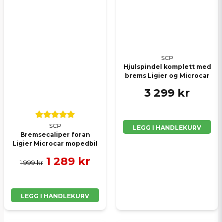
SCP
Hjulspindel komplett med
brems Ligier og Microcar
3 299 kr
SCP
LEGG I HANDLEKURV
Bremsecaliper foran
Ligier Microcar mopedbil
1 289 kr
1 999 kr
LEGG I HANDLEKURV