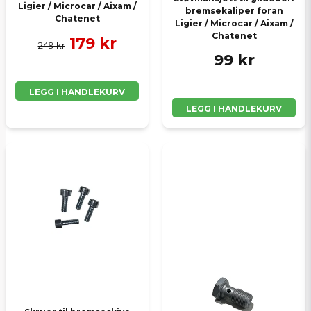
Ligier / Microcar / Aixam /
bremsekaliper foran
Chatenet
Ligier / Microcar / Aixam /
Chatenet
179 kr
249 kr
99 kr
LEGG I HANDLEKURV
LEGG I HANDLEKURV