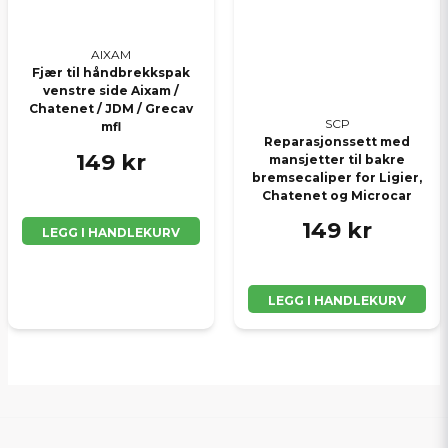
AIXAM
Fjær til håndbrekkspak
venstre side Aixam /
Chatenet / JDM / Grecav
SCP
mfl
Reparasjonssett med
149 kr
mansjetter til bakre
bremsecaliper for Ligier,
Chatenet og Microcar
149 kr
LEGG I HANDLEKURV
LEGG I HANDLEKURV