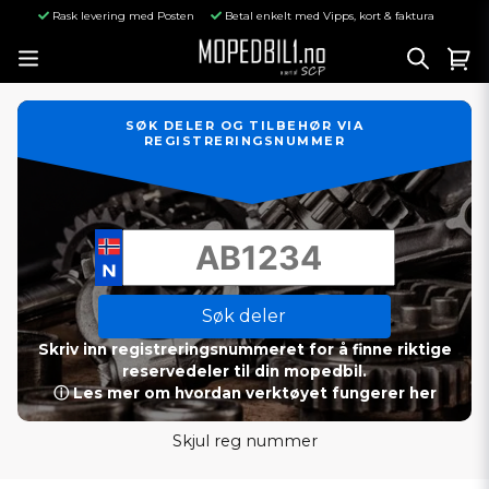
Rask levering med Posten
Betal enkelt med Vipps, kort & faktura
SØK DELER OG TILBEHØR VIA
REGISTRERINGSNUMMER
Søk deler
Skriv inn registreringsnummeret for å finne riktige
reservedeler til din mopedbil.
ⓘ Les mer om hvordan verktøyet fungerer her
Skjul reg nummer