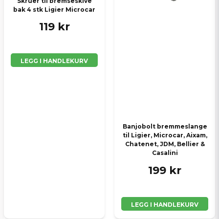
Skruer til bremseskive
bak 4 stk Ligier Microcar
119 kr
LEGG I HANDLEKURV
Banjobolt bremmeslange
til Ligier, Microcar, Aixam,
Chatenet, JDM, Bellier &
Casalini
199 kr
LEGG I HANDLEKURV