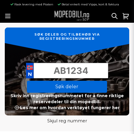
Rask levering med Posten
Betal enkelt med Vipps, kort & faktura
SØK DELER OG TILBEHØR VIA
REGISTRERINGSNUMMER
Søk deler
Skriv inn registreringsnummeret for å finne riktige
reservedeler til din mopedbil.
ⓘ Les mer om hvordan verktøyet fungerer her
Skjul reg nummer