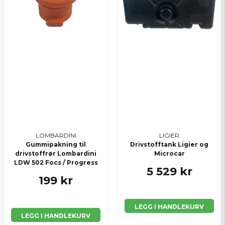
LOMBARDINI
LIGIER
Gummipakning til
Drivstofftank Ligier og
drivstoffrør Lombardini
Microcar
LDW 502 Focs / Progress
5 529 kr
199 kr
LEGG I HANDLEKURV
LEGG I HANDLEKURV