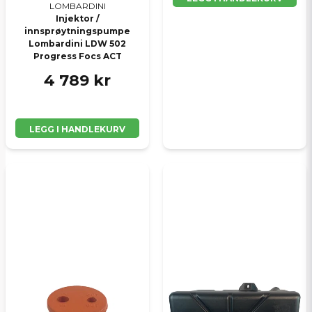
LOMBARDINI
Injektor /
innsprøytningspumpe
Lombardini LDW 502
Progress Focs ACT
4 789 kr
LEGG I HANDLEKURV