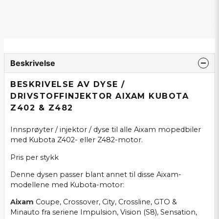
Beskrivelse
BESKRIVELSE AV DYSE /
DRIVSTOFFINJEKTOR AIXAM KUBOTA
Z402 & Z482
Innsprøyter / injektor / dyse til alle Aixam mopedbiler
med Kubota Z402- eller Z482-motor.
Pris per stykk
Denne dysen passer blant annet til disse Aixam-
modellene med Kubota-motor:
Aixam
Coupe, Crossover, City, Crossline, GTO &
Minauto fra seriene Impulsion, Vision (S8), Sensation,