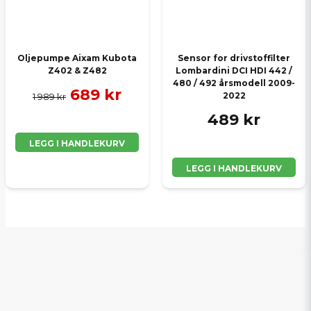
Oljepumpe Aixam Kubota
Sensor for drivstoffilter
Z402 & Z482
Lombardini DCI HDI 442 /
480 / 492 årsmodell 2009-
689 kr
2022
1 989 kr
489 kr
LEGG I HANDLEKURV
LEGG I HANDLEKURV