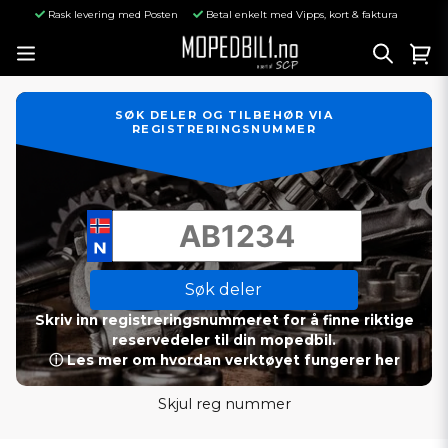
Rask levering med Posten
Betal enkelt med Vipps, kort & faktura
SØK DELER OG TILBEHØR VIA
REGISTRERINGSNUMMER
Søk deler
Skriv inn registreringsnummeret for å finne riktige
reservedeler til din mopedbil.
ⓘ Les mer om hvordan verktøyet fungerer her
Skjul reg nummer