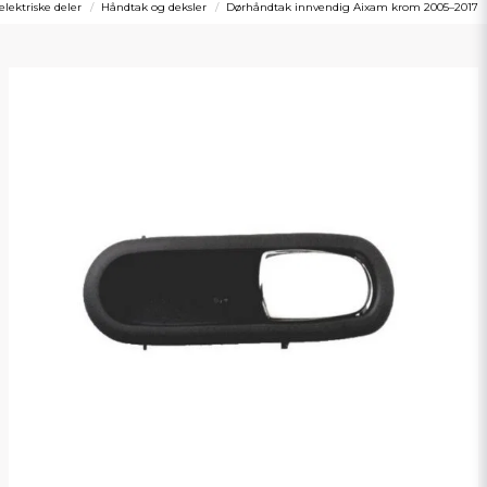
 elektriske deler
Håndtak og deksler
Dørhåndtak innvendig Aixam krom 2005–2017