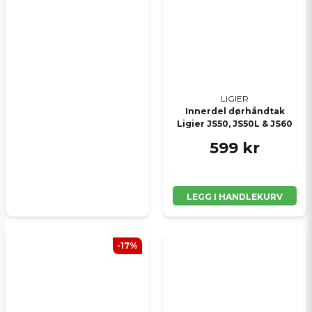
LIGIER
Innerdel dørhåndtak
Ligier JS50, JS50L & JS60
599 kr
LEGG I HANDLEKURV
-17%