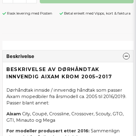
Rask levering med Posten
Betal enkelt med Vipps, kort & faktura
Beskrivelse
BESKRIVELSE AV DØRHÅNDTAK
INNVENDIG AIXAM KROM 2005–2017
Dørhåndtak innside / innvendig håndtak som passer
Aixam mopedbiler fra årsmodell ca. 2005 til 2016/2019.
Passer blant annet:
Aixam
City, Coupé, Crossline, Crossover, Scouty, GTO,
GTI, Minauto og Mega
For modeller produsert etter 2016:
Sammenlign