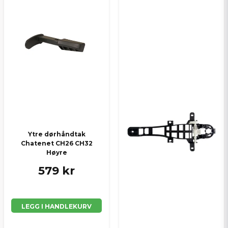
Ytre dørhåndtak
Chatenet CH26 CH32
Høyre
579 kr
LEGG I HANDLEKURV