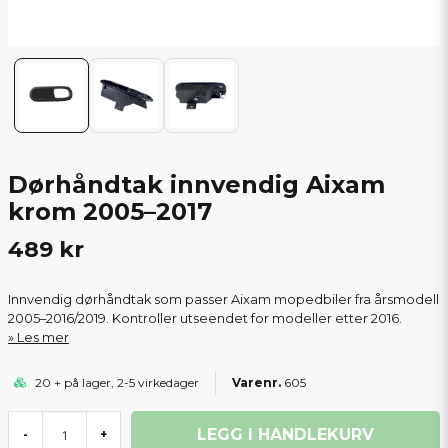
Dørhåndtak innvendig Aixam
krom 2005–2017
489 kr
Innvendig dørhåndtak som passer Aixam mopedbiler fra årsmodell
2005–2016/2019. Kontroller utseendet for modeller etter 2016.
Les mer
20 + på lager, 2-5 virkedager
605
LEGG I HANDLEKURV
-
+