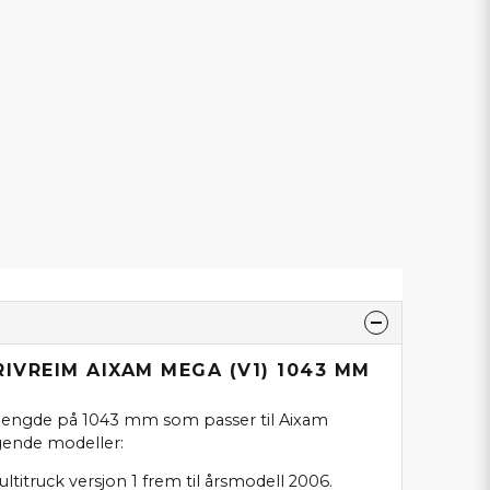
RIVREIM AIXAM MEGA (V1) 1043 MM
 lengde på 1043 mm som passer til Aixam
lgende modeller:
itruck versjon 1 frem til årsmodell 2006.