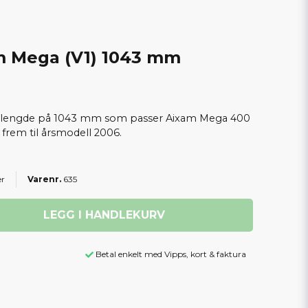
m Mega (V1) 1043 mm
e lengde på 1043 mm som passer Aixam Mega 400
 frem til årsmodell 2006.
er
635
LEGG I HANDLEKURV
Betal enkelt med Vipps, kort & faktura