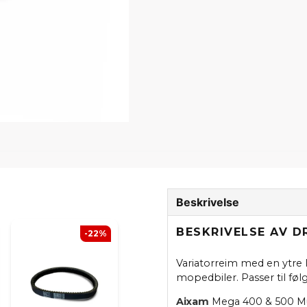
Beskrivelse
BESKRIVELSE AV D
-22%
Variatorreim med en ytre
mopedbiler. Passer til fø
Aixam
Mega 400 & 500 Mult