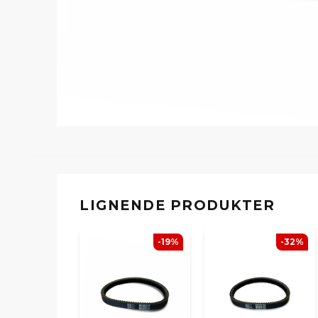
LIGNENDE PRODUKTER
-19%
-32%