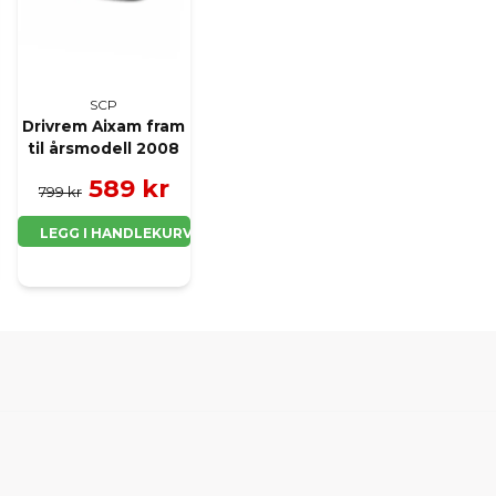
SCP
Drivrem Aixam fram
til årsmodell 2008
589 kr
799 kr
LEGG I HANDLEKURV