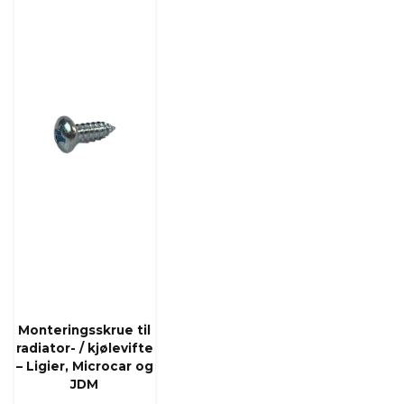
Monteringsskrue til
radiator- / kjølevifte
– Ligier, Microcar og
JDM