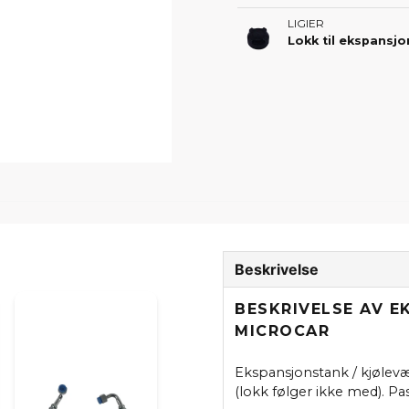
LIGIER
Lokk til ekspansjo
Beskrivelse
BESKRIVELSE AV E
MICROCAR
Ekspansjonstank / kjølevæ
(lokk følger ikke med). Pa