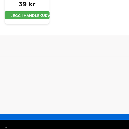
39 kr
LEGG I HANDLEKURV