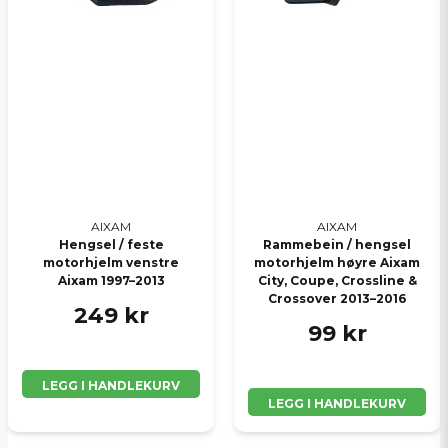
AIXAM
AIXAM
Hengsel / feste
Rammebein / hengsel
motorhjelm venstre
motorhjelm høyre Aixam
Aixam 1997–2013
City, Coupe, Crossline &
Crossover 2013–2016
249 kr
99 kr
LEGG I HANDLEKURV
LEGG I HANDLEKURV