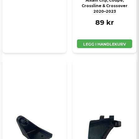
Aixam City, Coupé,
Crossline & Crossover
2020–2023
89 kr
LEGG I HANDLEKURV