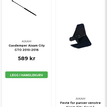
Send spørsmål
AIXAM
Gasdemper Aixam City
GTO 2010–2016
589 kr
LEGG I HANDLEKURV
AIXAM
Feste for panser venstre