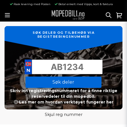
Rask levering med Posten
Betal enkelt med Vipps, kort & faktura
SØK DELER OG TILBEHØR VIA
REGISTRERINGSNUMMER
Søk deler
Skriv inn registreringsnummeret for å finne riktige
reservedeler til din mopedbil.
ⓘ Les mer om hvordan verktøyet fungerer her
Skjul reg nummer