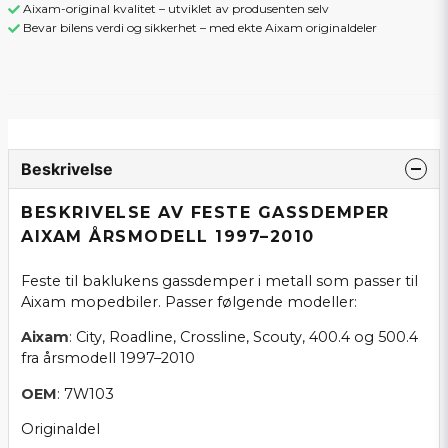
Aixam-original kvalitet – utviklet av produsenten selv
Bevar bilens verdi og sikkerhet – med ekte Aixam originaldeler
Beskrivelse
BESKRIVELSE AV FESTE GASSDEMPER
AIXAM ÅRSMODELL 1997–2010
Feste til baklukens gassdemper i metall som passer til
Aixam mopedbiler. Passer følgende modeller:
Aixam
: City, Roadline, Crossline, Scouty, 400.4 og 500.4
fra årsmodell 1997–2010
OEM
: 7W103
Originaldel