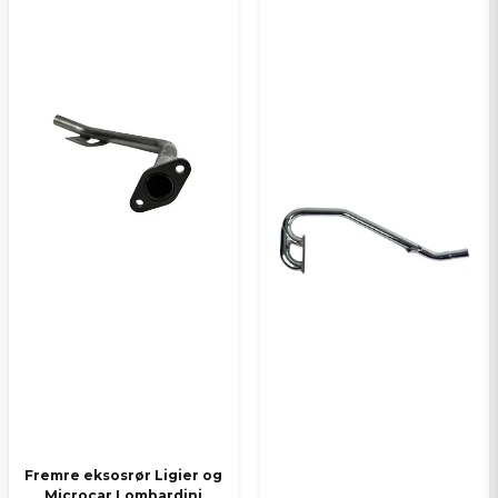
Fremre eksosrør Ligier og
Microcar Lombardini