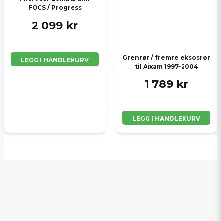
FOCS / Progress
2 099 kr
Grenrør / fremre eksosrør
LEGG I HANDLEKURV
til Aixam 1997–2004
1 789 kr
LEGG I HANDLEKURV