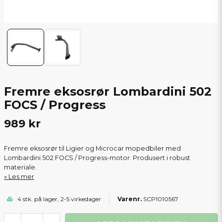
Fremre eksosrør Lombardini 502
FOCS / Progress
989 kr
Fremre eksosrør til Ligier og Microcar mopedbiler med
Lombardini 502 FOCS / Progress-motor. Produsert i robust
materiale.
Les mer
4 stk. på lager, 2-5 virkedager
SCP1010567