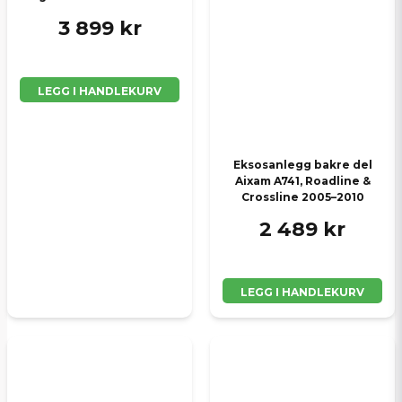
3 899 kr
LEGG I HANDLEKURV
Eksosanlegg bakre del
Aixam A741, Roadline &
Crossline 2005–2010
2 489 kr
LEGG I HANDLEKURV