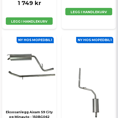
1 749 kr
LEGG I HANDLEKURV
LEGG I HANDLEKURV
NY HOS MOPEDBIL1
NY HOS MOPEDBIL1
Eksosanlegg Aixam S9 City
og Minauto - 150BG062