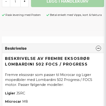
LEGG I HANDLEKURV
-
+
Rask levering med Posten
Betal enkelt med Vipps, kort & faktura
Beskrivelse
BESKRIVELSE AV FREMRE EKSOSRØR
LOMBARDINI 502 FOCS / PROGRESS
Fremre eksosrør som passer til Microcar og Ligier
mopedbiler med Lombardini 502 Progress / FOCS
motor. Passer følgende modeller:
Ligier
JSRC
Microcar
M8