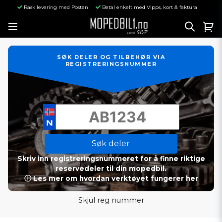
Rask levering med Posten
Betal enkelt med Vipps, kort & faktura
SØK DELER OG TILBEHØR VIA
REGISTRERINGSNUMMER
Søk deler
Skriv inn registreringsnummeret for å finne riktige
reservedeler til din mopedbil.
ⓘ Les mer om hvordan verktøyet fungerer her
Skjul reg nummer