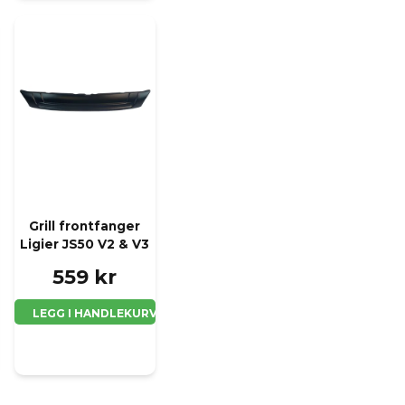
Grill frontfanger
Ligier JS50 V2 & V3
559 kr
LEGG I HANDLEKURV