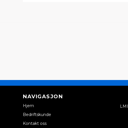
NAVIGASJON
Hjem
LMI
Bedriftskunde
Kontakt oss