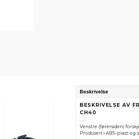
Beskrivelse
BESKRIVELSE AV 
CH40
Venstre (førersiden) fors
Produsert i ABS-plast og 