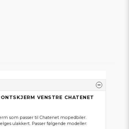
FRONTSKJERM VENSTRE CHATENET
kjerm som passer til Chatenet mopedbiler.
selges ulakkert. Passer følgende modeller: