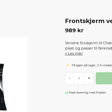
Frontskjerm v
989 kr
Venstre forskjerm til Cha
plast og passer til førersi
Les mer
Få igjen på lager, 2-5 virked
-
+
Rask levering med Posten