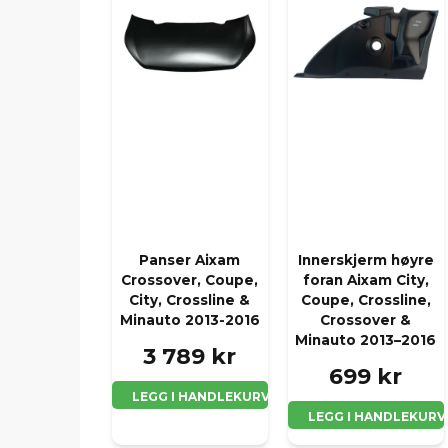
Panser Aixam
Innerskjerm høyre
Crossover, Coupe,
foran Aixam City,
City, Crossline &
Coupe, Crossline,
Minauto 2013-2016
Crossover &
Minauto 2013–2016
3 789 kr
699 kr
LEGG I HANDLEKURV
LEGG I HANDLEKURV