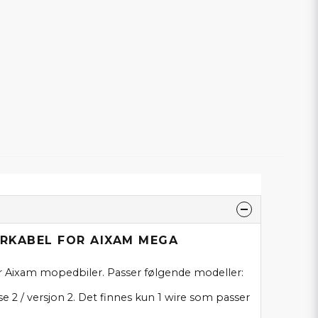
IRKABEL FOR AIXAM MEGA
r Aixam mopedbiler. Passer følgende modeller:
e 2 / versjon 2. Det finnes kun 1 wire som passer