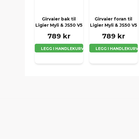
Girvaier bak til
Girvaier foran til
Ligier Myli & JS50 V5
Ligier Myli & JS50 V5
789 kr
789 kr
LEGG I HANDLEKURV
LEGG I HANDLEKURV