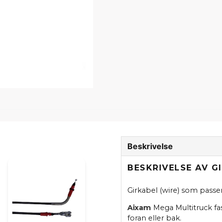
Beskrivelse
BESKRIVELSE AV G
Girkabel (wire) som passe
Aixam
Mega Multitruck fas
foran eller bak.