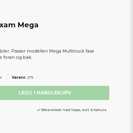
Aixam Mega
iler. Passer modellen Mega Multitruck fase
e foran og bak.
er
275
LEGG I HANDLEKURV
Betal enkelt med Vipps, kort & faktura