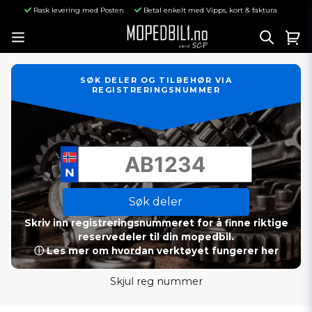
Rask levering med Posten
Betal enkelt med Vipps, kort & faktura
SØK DELER OG TILBEHØR VIA
REGISTRERINGSNUMMER
Søk deler
Skriv inn registreringsnummeret for å finne riktige
reservedeler til din mopedbil.
ⓘ Les mer om hvordan verktøyet fungerer her
Skjul reg nummer