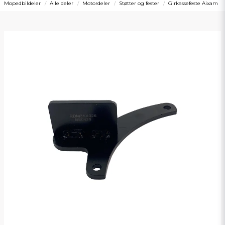
Mopedbildeler
Alle deler
Motordeler
Støtter og fester
Girkassefeste Aixam