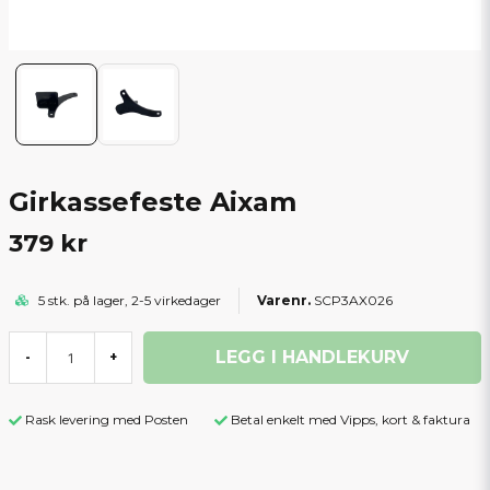
Girkassefeste Aixam
379 kr
5 stk. på lager, 2-5 virkedager
SCP3AX026
LEGG I HANDLEKURV
-
+
Rask levering med Posten
Betal enkelt med Vipps, kort & faktura