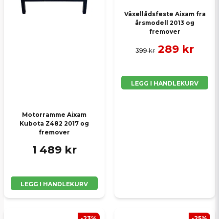
Växellådsfeste Aixam fra
årsmodell 2013 og
fremover
289 kr
399 kr
LEGG I HANDLEKURV
Motorramme Aixam
Kubota Z482 2017 og
fremover
1 489 kr
LEGG I HANDLEKURV
-23%
-25%