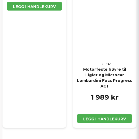
LEGG I HANDLEKURV
LIGIER
Motorfeste høyre til
Ligier og Microcar
Lombardini Focs Progress
ACT
1 989 kr
LEGG I HANDLEKURV