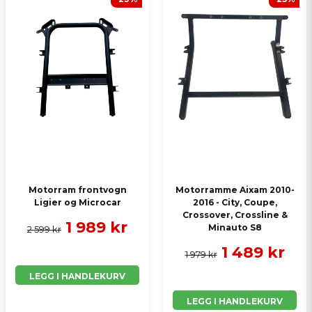
Motorram frontvogn
Motorramme Aixam 2010-
Ligier og Microcar
2016 - City, Coupe,
Crossover, Crossline &
1 989 kr
Minauto S8
2 599 kr
1 489 kr
1 979 kr
LEGG I HANDLEKURV
LEGG I HANDLEKURV