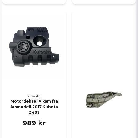
AIXAM
Motordeksel Aixam fra
årsmodell 2017 Kubota
Z482
989 kr