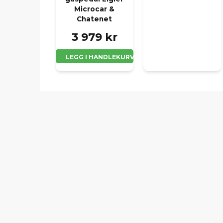
Microcar &
Chatenet
3 979 kr
LEGG I HANDLEKURV