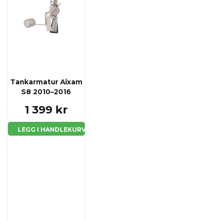
Tankarmatur Aixam
S8 2010–2016
1 399 kr
LEGG I HANDLEKURV