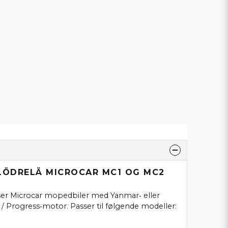
GLÖDRELÄ MICROCAR MC1 OG MC2
ser Microcar mopedbiler med Yanmar‑ eller
 Progress‑motor. Passer til følgende modeller: