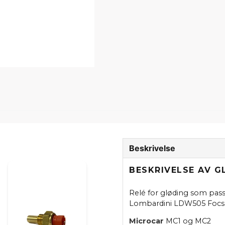
Beskrivelse
BESKRIVELSE AV 
Relé for gløding som pas
Lombardini LDW505 Focs /
Microcar
MC1 og MC2