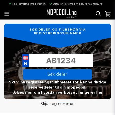
Rask levering med Posten
Betal enkelt med Vipps, kort & faktura
SØK DELER OG TILBEHØR VIA
REGISTRERINGSNUMMER
Søk deler
Skriv inn registreringsnummeret for å finne riktige
reservedeler til din mopedbil.
ⓘ Les mer om hvordan verktøyet fungerer her
Skjul reg nummer