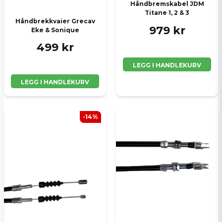
Håndbremskabel JDM
Titane 1, 2 & 3
Håndbrekkvaier Grecav
979 kr
Eke & Sonique
499 kr
LEGG I HANDLEKURV
LEGG I HANDLEKURV
-14%