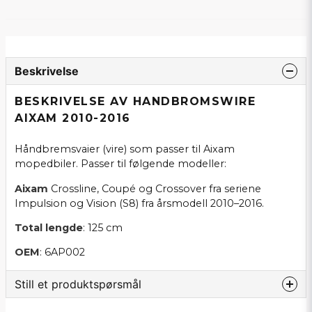
Beskrivelse
BESKRIVELSE AV HANDBROMSWIRE
AIXAM 2010-2016
Håndbremsvaier (vire) som passer til Aixam
mopedbiler. Passer til følgende modeller:
Aixam
Crossline, Coupé og Crossover fra seriene
Impulsion og Vision (S8) fra årsmodell 2010–2016.
Total
lengde
: 125 cm
OEM
: 6AP002
Still et produktspørsmål