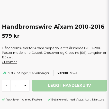
Handbromswire Aixam 2010-2016
579 kr
Håndbremsvaier for Aixam mopedbiler fra årsmodell 2010–2016.
Passer modellene Coupé, Crossover og Crossline (S8). Lengden er
125 cm.
Les mer
9 stk. på lager, 2-5 virkedager
V324
LEGG I HANDLEKURV
-
+
Rask levering med Posten
Betal enkelt med Vipps, kort & faktura