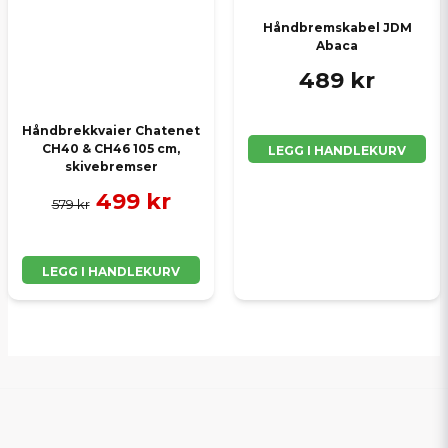
Håndbremskabel JDM
Abaca
489 kr
Håndbrekkvaier Chatenet
CH40 & CH46 105 cm,
LEGG I HANDLEKURV
skivebremser
499 kr
579 kr
LEGG I HANDLEKURV