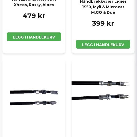
Håndbrekkvaier Ligier
Xheos, Roxsy, Aloes
JS50, Myli & Microcar
Send spørsmål
M.GO & Due
479 kr
399 kr
LEGG I HANDLEKURV
LEGG I HANDLEKURV