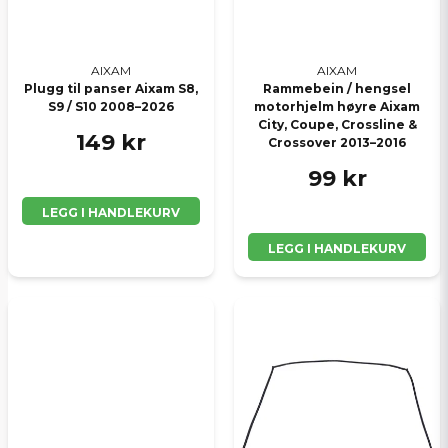
AIXAM
AIXAM
Plugg til panser Aixam S8,
Rammebein / hengsel
S9 / S10 2008–2026
motorhjelm høyre Aixam
City, Coupe, Crossline &
149 kr
Crossover 2013–2016
99 kr
LEGG I HANDLEKURV
LEGG I HANDLEKURV