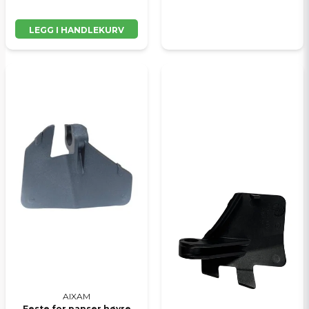
LEGG I HANDLEKURV
AIXAM
Feste for panser høyre