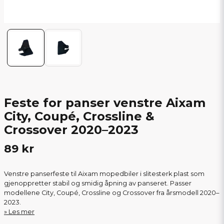
Feste for panser venstre Aixam
City, Coupé, Crossline &
Crossover 2020–2023
89 kr
Venstre panserfeste til Aixam mopedbiler i slitesterk plast som
gjenoppretter stabil og smidig åpning av panseret. Passer
modellene City, Coupé, Crossline og Crossover fra årsmodell 2020–
2023.
Les mer