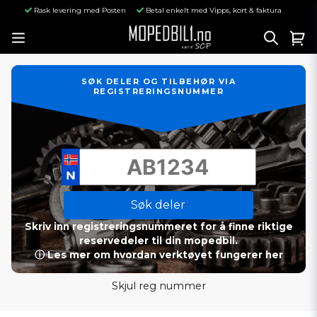
Rask levering med Posten
Betal enkelt med Vipps, kort & faktura
SØK DELER OG TILBEHØR VIA
REGISTRERINGSNUMMER
Søk deler
Skriv inn registreringsnummeret for å finne riktige
reservedeler til din mopedbil.
ⓘ Les mer om hvordan verktøyet fungerer her
Skjul reg nummer