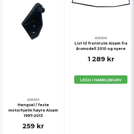
AIXAM
List til frontrute Aixam fra
årsmodell 2010 og nyere
1 289 kr
LEGG I HANDLEKURV
AIXAM
Hengsel / feste
motorhjelm høyre Aixam
1997–2013
259 kr