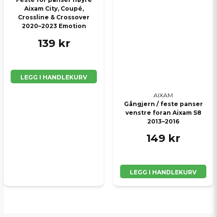
Aixam City, Coupé,
Crossline & Crossover
2020–2023 Emotion
139 kr
LEGG I HANDLEKURV
AIXAM
Gångjern / feste panser
venstre foran Aixam S8
2013–2016
149 kr
LEGG I HANDLEKURV