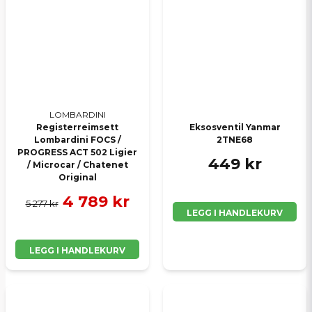
LOMBARDINI
Registerreimsett
Eksosventil Yanmar
Lombardini FOCS /
2TNE68
PROGRESS ACT 502 Ligier
449 kr
/ Microcar / Chatenet
Original
4 789 kr
5 277 kr
LEGG I HANDLEKURV
LEGG I HANDLEKURV