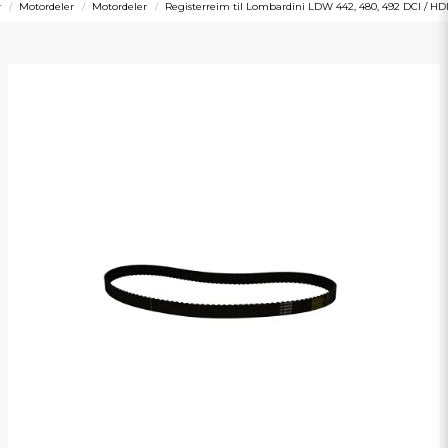
r
Motordeler
Motordeler
Registerreim til Lombardini LDW 442, 480, 492 DCI / HD