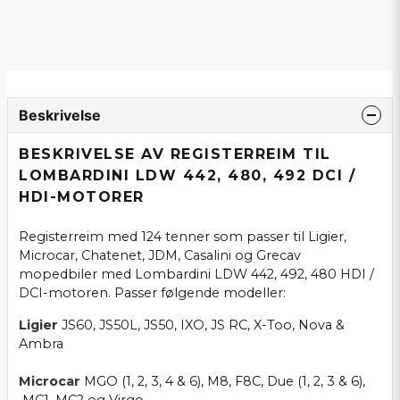
Beskrivelse
BESKRIVELSE AV REGISTERREIM TIL
LOMBARDINI LDW 442, 480, 492 DCI /
HDI-MOTORER
Registerreim med 124 tenner som passer til Ligier,
Microcar, Chatenet, JDM, Casalini og Grecav
mopedbiler med Lombardini LDW 442, 492, 480 HDI /
DCI-motoren. Passer følgende modeller:
Ligier
JS60, JS50L, JS50, IXO, JS RC, X-Too, Nova &
Ambra
Microcar
MGO (1, 2, 3, 4 & 6), M8, F8C, Due (1, 2, 3 & 6),
MC1, MC2 og Virgo