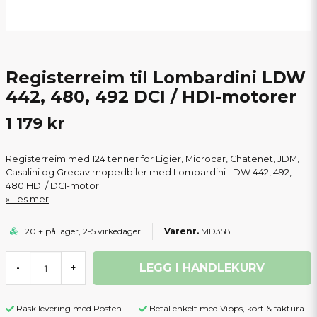
Registerreim til Lombardini LDW
442, 480, 492 DCI / HDI-motorer
1 179 kr
Registerreim med 124 tenner for Ligier, Microcar, Chatenet, JDM,
Casalini og Grecav mopedbiler med Lombardini LDW 442, 492,
480 HDI / DCI-motor.
Les mer
20 + på lager, 2-5 virkedager
MD358
LEGG I HANDLEKURV
-
+
Rask levering med Posten
Betal enkelt med Vipps, kort & faktura