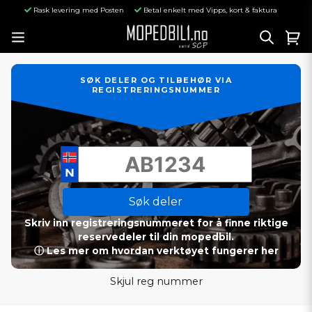
Rask levering med Posten
Betal enkelt med Vipps, kort & faktura
SØK DELER OG TILBEHØR VIA
REGISTRERINGSNUMMER
Søk deler
Skriv inn registreringsnummeret for å finne riktige
reservedeler til din mopedbil.
ⓘ Les mer om hvordan verktøyet fungerer her
Skjul reg nummer