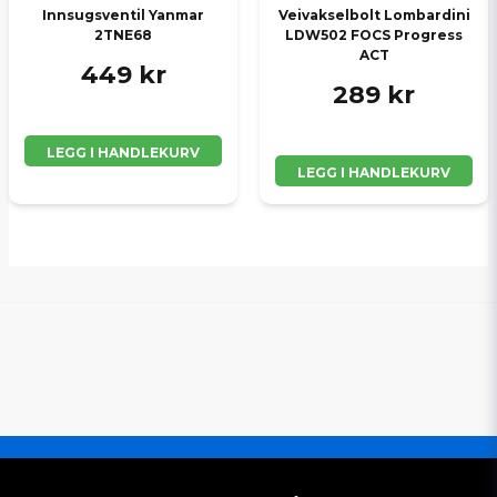
Innsugsventil Yanmar
Veivakselbolt Lombardini
2TNE68
LDW502 FOCS Progress
ACT
449 kr
289 kr
LEGG I HANDLEKURV
LEGG I HANDLEKURV