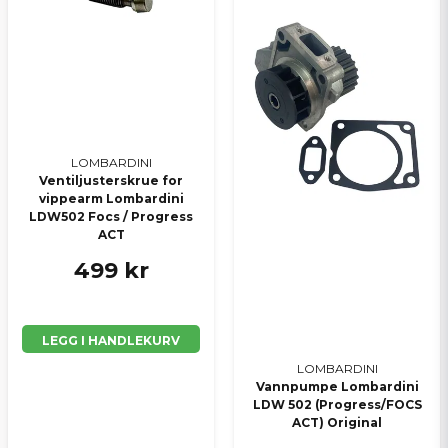
Send spørsmål
LOMBARDINI
Ventiljusterskrue for
vippearm Lombardini
LDW502 Focs / Progress
ACT
499 kr
LEGG I HANDLEKURV
LOMBARDINI
Vannpumpe Lombardini
LDW 502 (Progress/FOCS
ACT) Original