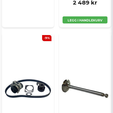
2 489 kr
LEGG I HANDLEKURV
-9%