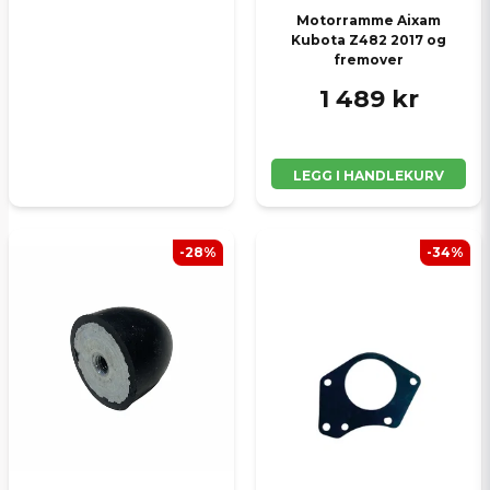
Motorramme Aixam
Kubota Z482 2017 og
fremover
1 489 kr
LEGG I HANDLEKURV
-28%
-34%