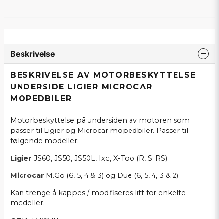
Beskrivelse
BESKRIVELSE AV MOTORBESKYTTELSE
UNDERSIDE LIGIER MICROCAR
MOPEDBILER
Motorbeskyttelse på undersiden av motoren som
passer til Ligier og Microcar mopedbiler. Passer til
følgende modeller:
Ligier
JS60, JS50, JS50L, Ixo, X-Too (R, S, RS)
Microcar
M.Go (6, 5, 4 & 3) og Due (6, 5, 4, 3 & 2)
Kan trenge å kappes / modifiseres litt for enkelte
modeller.