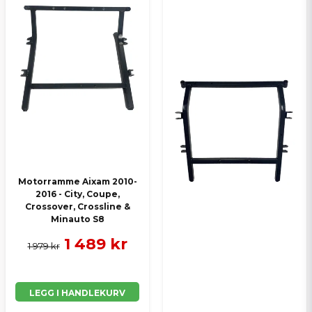
Motorramme Aixam 2010-
2016 - City, Coupe,
Crossover, Crossline &
Minauto S8
1 489 kr
1 979 kr
LEGG I HANDLEKURV