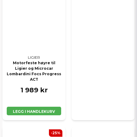
LIGIER
Motorfeste høyre til
Ligier og Microcar
Lombardini Focs Progress
ACT
1 989 kr
LEGG I HANDLEKURV
-25%