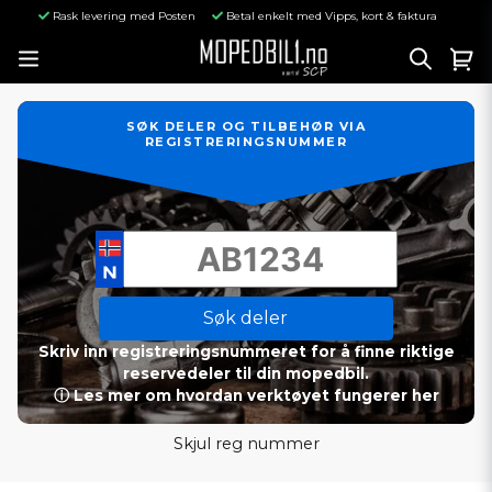
Rask levering med Posten
Betal enkelt med Vipps, kort & faktura
SØK DELER OG TILBEHØR VIA
REGISTRERINGSNUMMER
Søk deler
Skriv inn registreringsnummeret for å finne riktige
reservedeler til din mopedbil.
ⓘ Les mer om hvordan verktøyet fungerer her
Skjul reg nummer