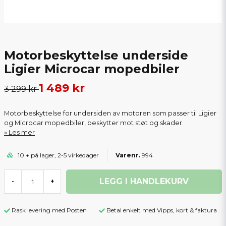
Motorbeskyttelse underside
Ligier Microcar mopedbiler
1 489 kr
3 299 kr
Motorbeskyttelse for undersiden av motoren som passer til Ligier
og Microcar mopedbiler, beskytter mot støt og skader.
Les mer
10 + på lager, 2-5 virkedager
994
LEGG I HANDLEKURV
-
+
Rask levering med Posten
Betal enkelt med Vipps, kort & faktura