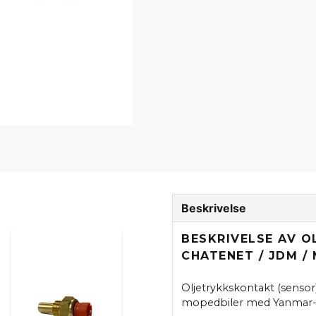
Beskrivelse
BESKRIVELSE AV 
CHATENET / JDM /
Oljetrykkskontakt (sensor)
mopedbiler med Yanmar-mo