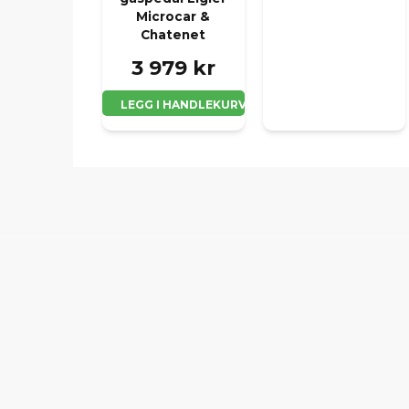
Microcar &
Chatenet
3 979 kr
LEGG I HANDLEKURV