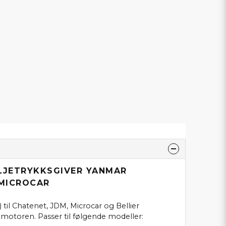
OLJETRYKKSGIVER YANMAR
 MICROCAR
 til Chatenet, JDM, Microcar og Bellier
toren. Passer til følgende modeller: