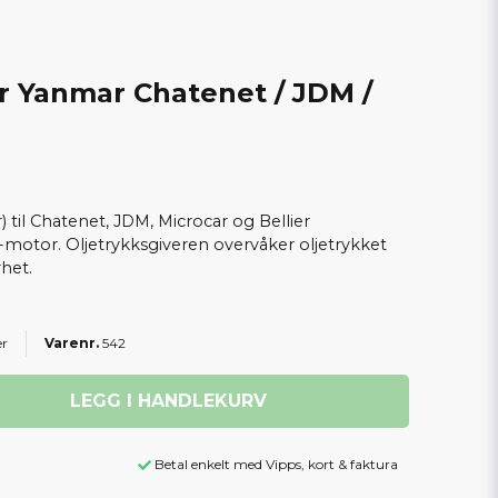
r Yanmar Chatenet / JDM /
 til Chatenet, JDM, Microcar og Bellier
otor. Oljetrykksgiveren overvåker oljetrykket
het.
er
542
LEGG I HANDLEKURV
Betal enkelt med Vipps, kort & faktura