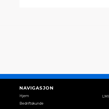
NAVIGASJON
Hjem
LMI
Bedriftskunde