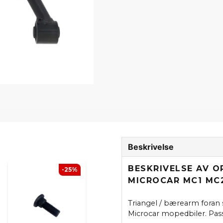
Beskrivelse
BESKRIVELSE AV 
-25%
MICROCAR MC1 MC
Triangel / bærearm foran
Microcar mopedbiler. Pas