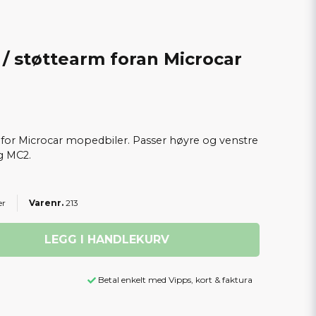
 støttearm foran Microcar
 for Microcar mopedbiler. Passer høyre og venstre
g MC2.
er
213
LEGG I HANDLEKURV
Betal enkelt med Vipps, kort & faktura