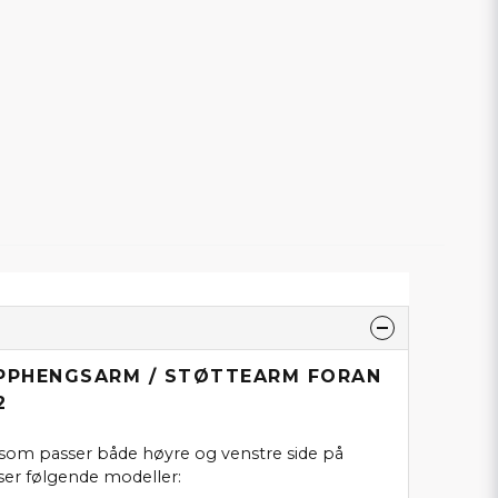
OPPHENGSARM / STØTTEARM FORAN
2
 som passer både høyre og venstre side på
ser følgende modeller: