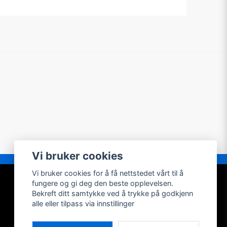
Vi bruker cookies
Vi bruker cookies for å få nettstedet vårt til å
MIN KONTO
fungere og gi deg den beste opplevelsen.
Bekreft ditt samtykke ved å trykke på godkjenn
Logg inn
alle eller tilpass via innstillinger
Registrer konto