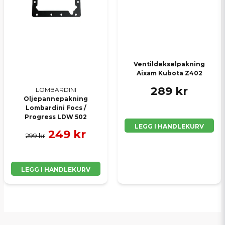
Ventildekselpakning
Aixam Kubota Z402
289 kr
LOMBARDINI
Oljepannepakning
Lombardini Focs /
Progress LDW 502
LEGG I HANDLEKURV
249 kr
299 kr
LEGG I HANDLEKURV