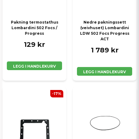
Pakning termostathus
Nedre pakningssett
Lombardini 502 Focs /
(veivhuset) Lombardini
Progress
LDW 502 Focs Progress
ACT
129 kr
1 789 kr
LEGG I HANDLEKURV
LEGG I HANDLEKURV
-17%