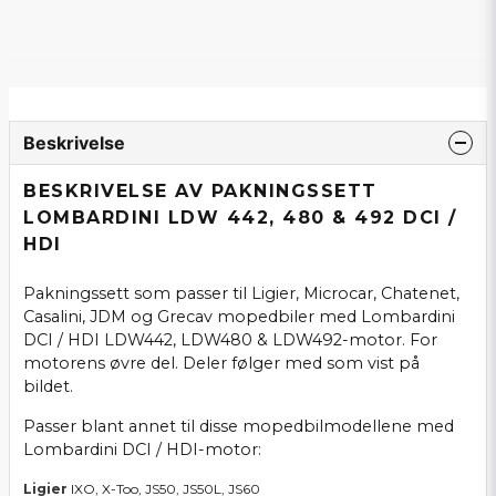
Beskrivelse
BESKRIVELSE AV PAKNINGSSETT
LOMBARDINI LDW 442, 480 & 492 DCI /
HDI
Pakningssett som passer til Ligier, Microcar, Chatenet,
Casalini, JDM og Grecav mopedbiler med Lombardini
DCI / HDI LDW442, LDW480 & LDW492-motor. For
motorens øvre del. Deler følger med som vist på
bildet.
Passer blant annet til disse mopedbilmodellene med
Lombardini DCI / HDI-motor:
Ligier
IXO, X-Too, JS50, JS50L, JS60