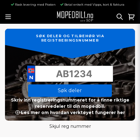
Rask levering med Posten
Betal enkelt med Vipps, kort & faktura
SØK DELER OG TILBEHØR VIA
REGISTRERINGSNUMMER
Søk deler
Skriv inn registreringsnummeret for å finne riktige
reservedeler til din mopedbil.
ⓘ Les mer om hvordan verktøyet fungerer her
Skjul reg nummer