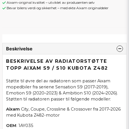
Aixam-original kvalitet – utviklet av produsenten selv
Bevar bilens verdi og sikkerhet – med ekte Aixam originaldeler
Beskrivelse
BESKRIVELSE AV RADIATORSTØTTE
TOPP AIXAM S9 / S10 KUBOTA Z482
Støtte til øvre del av radiatoren som passer Aixam
mopedbiler fra seriene Sensation S9 (2017–2019),
Emotion S9 (2020–2023) & Ambition S10 (2024–2026).
Støtten til radiatoren passer til følgende modeller:
Aixam
City, Coupe, Crossline & Crossover fra 2017–2026
med Kubota Z482-motor
OEM
: 1AY035