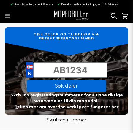
Rask levering med Posten
Betal enkelt med Vipps, kort & faktura
SØK DELER OG TILBEHØR VIA
REGISTRERINGSNUMMER
Søk deler
Skriv inn registreringsnummeret for å finne riktige
reservedeler til din mopedbil.
ⓘ Les mer om hvordan verktøyet fungerer her
Skjul reg nummer