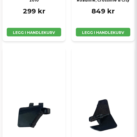
2010
Roadline, Crossline & City
299 kr
849 kr
LEGG I HANDLEKURV
LEGG I HANDLEKURV