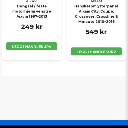
AIXAM
AIXAM
Hengsel / feste
Hanskerom ytterpanel
motorhjelm venstre
Aixam City, Coupé,
Aixam 1997–2013
Crossover, Crossline &
Minauto 2010–2016
249 kr
549 kr
LEGG I HANDLEKURV
LEGG I HANDLEKURV