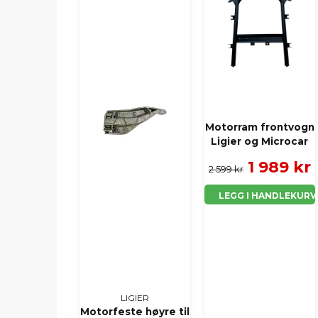
Motorram frontvogn
Ligier og Microcar
1 989 kr
2 599 kr
LEGG I HANDLEKURV
LIGIER
Motorfeste høyre til