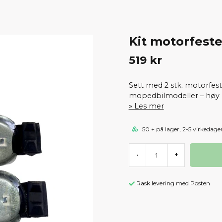
Kit motorfeste
519 kr
Sett med 2 stk. motorfest
mopedbilmodeller – høy k
Les mer
50 + på lager, 2-5 virkedage
-
+
Rask levering med Posten