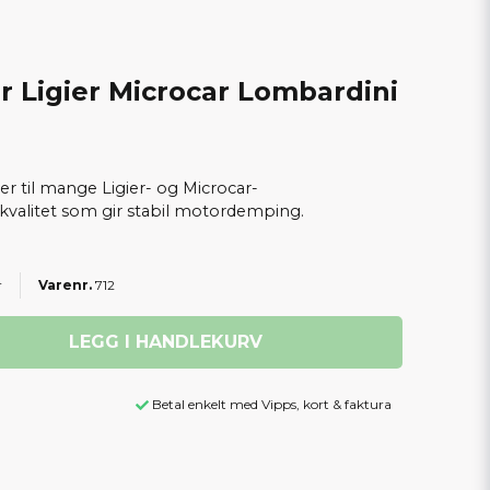
r Ligier Microcar Lombardini
er til mange Ligier- og Microcar-
valitet som gir stabil motordemping.
r
712
LEGG I HANDLEKURV
Betal enkelt med Vipps, kort & faktura