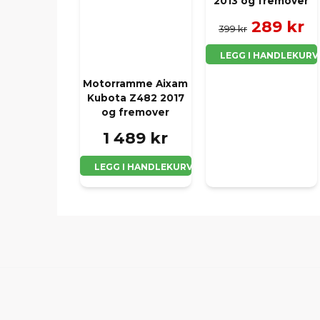
2013 og fremover
289 kr
399 kr
LEGG I HANDLEKURV
Motorramme Aixam
Kubota Z482 2017
og fremover
1 489 kr
LEGG I HANDLEKURV