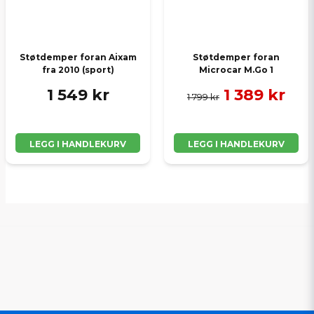
Støtdemper foran Aixam
Støtdemper foran
fra 2010 (sport)
Microcar M.Go 1
1 549 kr
1 389 kr
1 799 kr
LEGG I HANDLEKURV
LEGG I HANDLEKURV