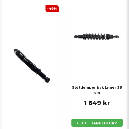
-46%
Støtdemper bak Ligier 38
cm
1 649 kr
LEGG I HANDLEKURV