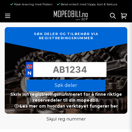
Rask levering med Posten
Betal enkelt med Vipps, kort & faktura
SØK DELER OG TILBEHØR VIA
REGISTRERINGSNUMMER
Søk deler
Skriv inn registreringsnummeret for å finne riktige
reservedeler til din mopedbil.
ⓘ Les mer om hvordan verktøyet fungerer her
Skjul reg nummer