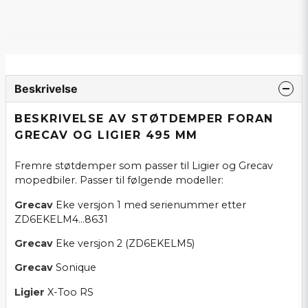
Beskrivelse
BESKRIVELSE AV STØTDEMPER FORAN
GRECAV OG LIGIER 495 MM
Fremre støtdemper som passer til Ligier og Grecav
mopedbiler. Passer til følgende modeller:
Grecav
Eke versjon 1 med serienummer etter
ZD6EKELM4...8631
Grecav
Eke versjon 2 (ZD6EKELM5)
Grecav
Sonique
Ligier
X-Too RS