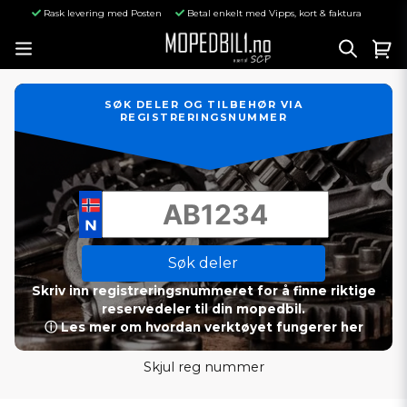
Rask levering med Posten
Betal enkelt med Vipps, kort & faktura
SØK DELER OG TILBEHØR VIA
REGISTRERINGSNUMMER
Søk deler
Skriv inn registreringsnummeret for å finne riktige
reservedeler til din mopedbil.
ⓘ Les mer om hvordan verktøyet fungerer her
Skjul reg nummer