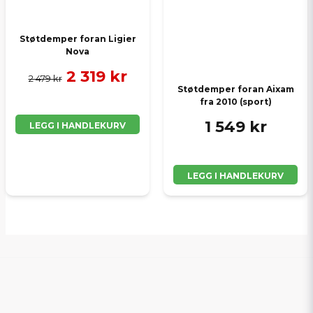
Støtdemper foran Ligier
Nova
2 319 kr
2 479 kr
Støtdemper foran Aixam
fra 2010 (sport)
1 549 kr
LEGG I HANDLEKURV
LEGG I HANDLEKURV