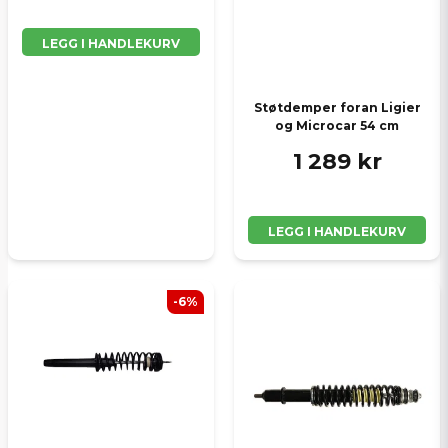
LEGG I HANDLEKURV
Støtdemper foran Ligier
og Microcar 54 cm
1 289 kr
LEGG I HANDLEKURV
-6%