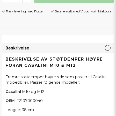
Rask levering med Posten
Betal enkelt med Vipps, kort & faktura
Beskrivelse
BESKRIVELSE AV STØTDEMPER HØYRE
FORAN CASALINI M10 & M12
Fremre støtdemper høyre side som passer til Casalini
mopedbiler. Passer følgende modeller:
Casalini
M10 og M12
OEM
: F2107000040
Lengde: 38 cm