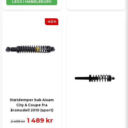
LEGG I HANDLEKURV
-40%
Støtdemper bak Aixam
City & Coupe fra
årsmodell 2010 (sport)
1 489 kr
2 499 kr