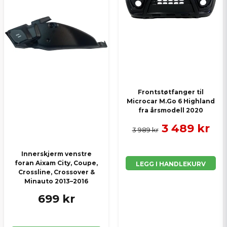
Frontstøtfanger til
Microcar M.Go 6 Highland
fra årsmodell 2020
3 489 kr
3 989 kr
Innerskjerm venstre
foran Aixam City, Coupe,
LEGG I HANDLEKURV
Crossline, Crossover &
Minauto 2013–2016
699 kr