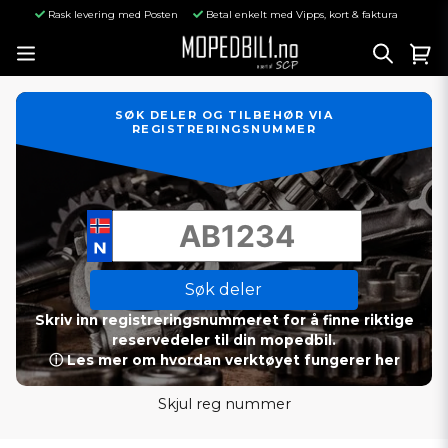
Rask levering med Posten
Betal enkelt med Vipps, kort & faktura
SØK DELER OG TILBEHØR VIA
REGISTRERINGSNUMMER
Søk deler
Skriv inn registreringsnummeret for å finne riktige
reservedeler til din mopedbil.
ⓘ Les mer om hvordan verktøyet fungerer her
Skjul reg nummer