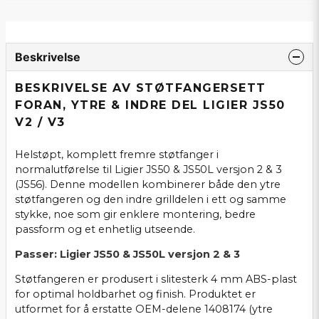
Beskrivelse
BESKRIVELSE AV STØTFANGERSETT
FORAN, YTRE & INDRE DEL LIGIER JS50
V2 / V3
Helstøpt, komplett fremre støtfanger i
normalutførelse til Ligier JS50 & JS50L versjon 2 & 3
(JS56). Denne modellen kombinerer både den ytre
støtfangeren og den indre grilldelen i ett og samme
stykke, noe som gir enklere montering, bedre
passform og et enhetlig utseende.
Passer: Ligier JS50 & JS50L versjon 2 & 3
Støtfangeren er produsert i slitesterk 4 mm ABS-plast
for optimal holdbarhet og finish. Produktet er
utformet for å erstatte OEM-delene 1408174 (ytre