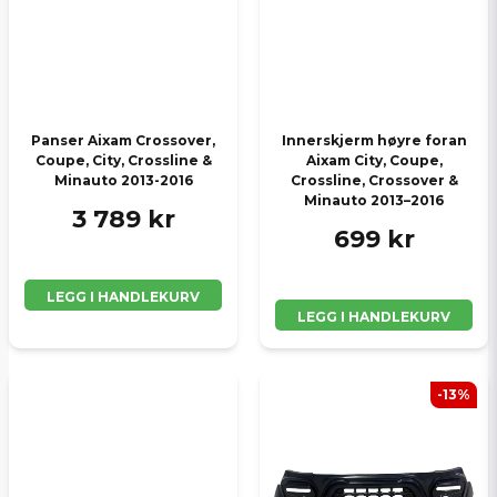
Panser Aixam Crossover,
Innerskjerm høyre foran
Coupe, City, Crossline &
Aixam City, Coupe,
Minauto 2013-2016
Crossline, Crossover &
Minauto 2013–2016
3 789 kr
699 kr
LEGG I HANDLEKURV
LEGG I HANDLEKURV
-13%