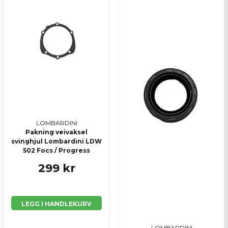
LOMBARDINI
Pakning veivaksel
svinghjul Lombardini LDW
502 Focs / Progress
299 kr
LEGG I HANDLEKURV
LOMBARDINI