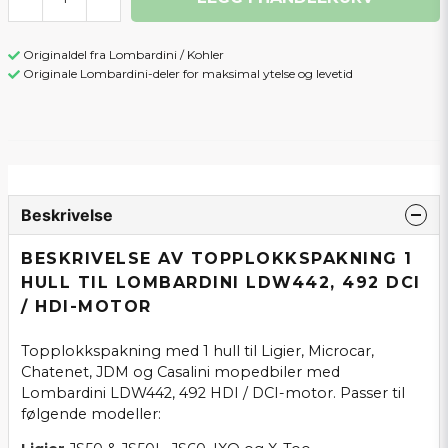
Originaldel fra Lombardini / Kohler
Originale Lombardini-deler for maksimal ytelse og levetid
Beskrivelse
BESKRIVELSE AV TOPPLOKKSPAKNING 1
HULL TIL LOMBARDINI LDW442, 492 DCI
/ HDI-MOTOR
Topplokkspakning med 1 hull til Ligier, Microcar,
Chatenet, JDM og Casalini mopedbiler med
Lombardini LDW442, 492 HDI / DCI-motor. Passer til
følgende modeller: