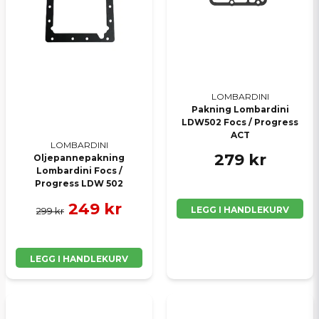
LOMBARDINI
Pakning Lombardini
LDW502 Focs / Progress
ACT
LOMBARDINI
279 kr
Oljepannepakning
Lombardini Focs /
Progress LDW 502
249 kr
LEGG I HANDLEKURV
299 kr
LEGG I HANDLEKURV