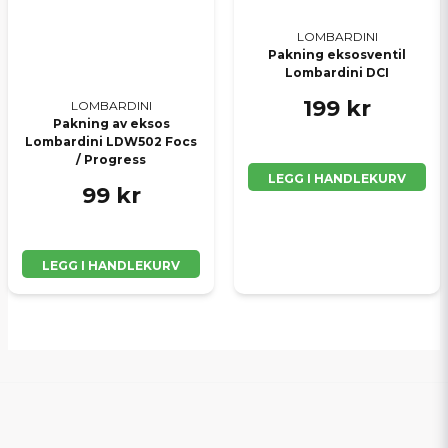
LOMBARDINI
Pakning eksosventil
Lombardini DCI
199 kr
LOMBARDINI
Pakning av eksos
Lombardini LDW502 Focs
/ Progress
LEGG I HANDLEKURV
99 kr
LEGG I HANDLEKURV