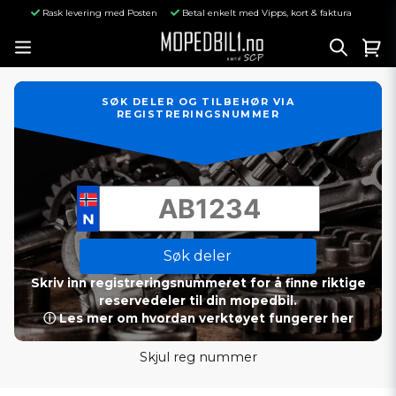
Rask levering med Posten
Betal enkelt med Vipps, kort & faktura
SØK DELER OG TILBEHØR VIA
REGISTRERINGSNUMMER
Søk deler
Skriv inn registreringsnummeret for å finne riktige
reservedeler til din mopedbil.
ⓘ Les mer om hvordan verktøyet fungerer her
Skjul reg nummer