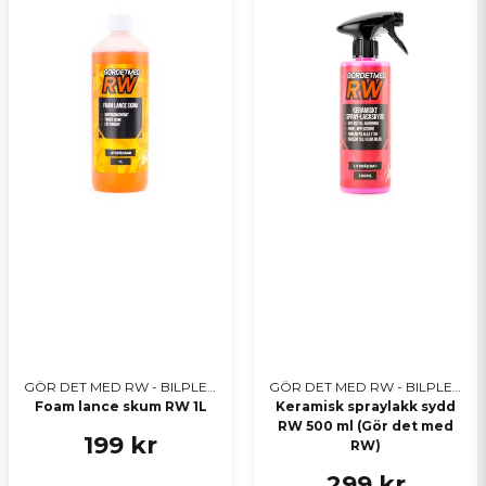
GÖR DET MED RW - BILPLEIE
GÖR DET MED RW - BILPLEIE
Foam lance skum RW 1L
Keramisk spraylakk sydd
RW 500 ml (Gör det med
199 kr
RW)
299 kr