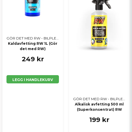
Send spørsmål
GÖR DET MED RW - BILPLEIE
Kaldavfetting RW 1L (Gör
det med RW)
249 kr
LEGG I HANDLEKURV
GÖR DET MED RW - BILPLEIE
Alkalisk avfetting 500 ml
(Superkonsentrat) RW
199 kr