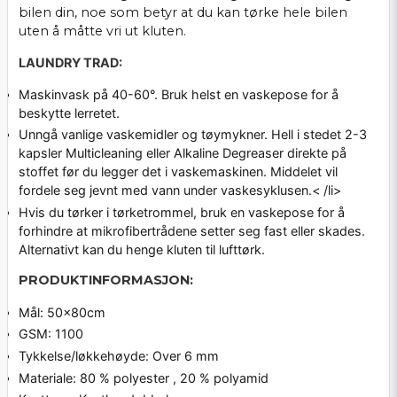
bilen din, noe som betyr at du kan tørke hele bilen
uten å måtte vri ut kluten.
LAUNDRY TRAD:
Maskinvask på 40-60°. Bruk helst en vaskepose for å
beskytte lerretet.
Unngå vanlige vaskemidler og tøymykner. Hell i stedet 2-3
kapsler Multicleaning eller Alkaline Degreaser direkte på
stoffet før du legger det i vaskemaskinen. Middelet vil
fordele seg jevnt med vann under vaskesyklusen.< /li>
Hvis du tørker i tørketrommel, bruk en vaskepose for å
forhindre at mikrofibertrådene setter seg fast eller skades.
Alternativt kan du henge kluten til lufttørk.
PRODUKTINFORMASJON:
Mål: 50x80cm
GSM: 1100
Tykkelse/løkkehøyde: Over 6 mm
Materiale: 80 % polyester , 20 % polyamid