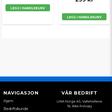
LEGG I HANDLEKURV
LEGG I HANDLEKURV
NAVIGASJON
VÅR BEDRIFT
Hjem
LMIA Norge AS, Vallehellene
16, 1664 Rolvsøy
Bedriftskunde