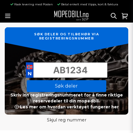
Rask levering med Posten
Betal enkelt med Vipps, kort & faktura
SØK DELER OG TILBEHØR VIA
REGISTRERINGSNUMMER
Søk deler
Skriv inn registreringsnummeret for å finne riktige
reservedeler til din mopedbil.
ⓘ Les mer om hvordan verktøyet fungerer her
Skjul reg nummer