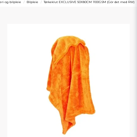
ri og bilpleie
Bilpleie
Tørkeklut EXCLUSIVE 50X80CM 1100GSM (Gör det med RW)