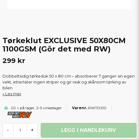
Tørkeklut EXCLUSIVE 50X80CM
1100GSM (Gör det med RW)
299 kr
Dobbeltsidig tørkeduk 50 x 80 cm – absorberer 7 ganger sin egen
vekt, etterlater ingen striper og gir rask og skånsom tørking av
bilen.
Les mer
20 + på lager, 2-5 virkedager
RWTDS10
LEGG I HANDLEKURV
-
+