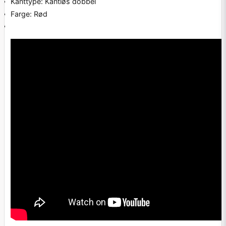
Kanttype: Kantløs dobbel
Farge: Rød