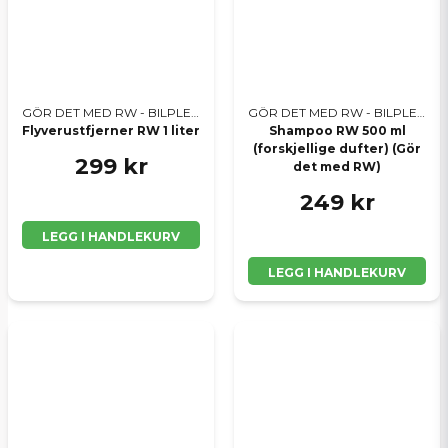
GÖR DET MED RW - BILPLEIE
GÖR DET MED RW - BILPLEIE
Flyverustfjerner RW 1 liter
Shampoo RW 500 ml
(forskjellige dufter) (Gör
299 kr
det med RW)
249 kr
LEGG I HANDLEKURV
LEGG I HANDLEKURV